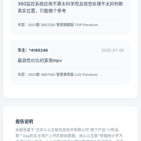
360监控系统应用不算太科学而且视觉处理不太好判断
真实位置，只能做个参考
车型：2021款 380TGDi 智爱旗舰版 TOP Premium
车主：*4165246
2022-01-29
最具性价比的家用mpv
车型：2021款 380TGDi 智爱尊贵版 LUX Premium
报告说明
本报告基于"北京么么互联信息技术有限公司"旗下产品"小熊油
耗"™App的车主用户上传的原始数据，由么么互联™依据统计学方