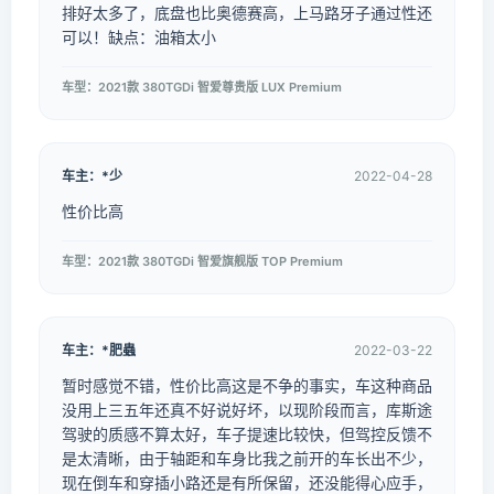
排好太多了，底盘也比奥德赛高，上马路牙子通过性还
可以！缺点：油箱太小
车型：2021款 380TGDi 智爱尊贵版 LUX Premium
车主：*少
2022-04-28
性价比高
车型：2021款 380TGDi 智爱旗舰版 TOP Premium
车主：*肥蟲
2022-03-22
暂时感觉不错，性价比高这是不争的事实，车这种商品
没用上三五年还真不好说好坏，以现阶段而言，库斯途
驾驶的质感不算太好，车子提速比较快，但驾控反馈不
是太清晰，由于轴距和车身比我之前开的车长出不少，
现在倒车和穿插小路还是有所保留，还没能得心应手，