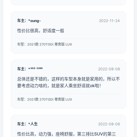
车主：*oung-
2022-11-24
性价比很高，舒适度一般
车型：2021款 270TGDi 尊贵版 LUX
车主：*³⁰⁰ ³³⁹⁹
2022-08-08
总体还是不错的，这样的车型本身就是家用的，所以不
要考虑动力啥的，就是家人乘坐舒适就ok啦！
车型：2021款 270TGDi 尊贵版 LUX
车主：*人生
2022-08-06
性价比高，动力强，座椅舒服，第三排比SUV的第三