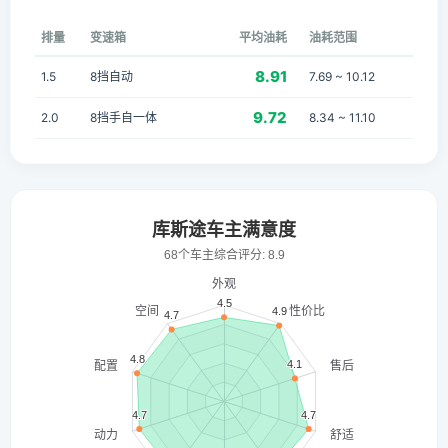
排量
变速箱
平均油耗
油耗范围
8.91
1.5
8挡自动
7.69 ~ 10.12
9.72
2.0
8挡手自一体
8.34 ~ 11.10