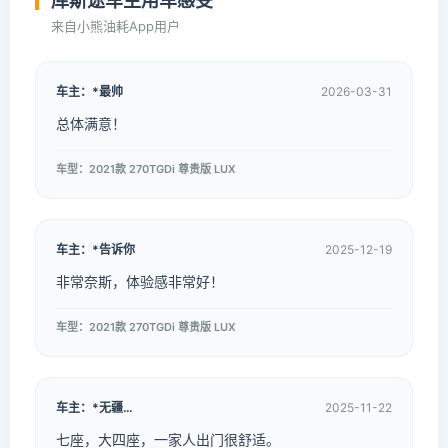
库斯途车主用车感受
来自小熊油耗App用户
车主：*最帅
2026-03-31
总体满意！
车型：2021款 270TGDi 尊贵版 LUX
车主：*告诉你
2025-12-19
非常奈斯，体验感非常好！
车型：2021款 270TGDi 尊贵版 LUX
车主：*无疆…
2025-11-22
七座，大四座，一家人出门很舒适。