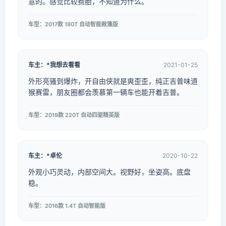
意的。感觉比较费胎，不知道为什么。
车型：2017款 180T 自动智能敞篷版
车主：*我想去看看
2021-01-25
外形亮骚到爆炸，开自由侠就是爽歪歪，纯正吉普味道
猴赛雷，朋友圈都会羡慕第一辆车也能开着吉普。
车型：2019款 220T 自动四驱精英版
车主：*卓伦
2020-10-22
外观小巧灵动，内部空间大。视野好，坐姿高。底盘
稳。
车型：2016款 1.4T 自动智能版