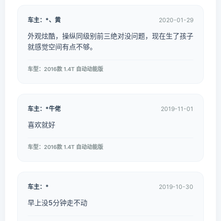
车主：*、黄
2020-01-29
外观炫酷，操纵同级别前三绝对没问题，现在生了孩子
就感觉空间有点不够。
车型：2016款 1.4T 自动动能版
车主：*牛佬
2019-11-01
喜欢就好
车型：2016款 1.4T 自动动能版
车主：*
2019-10-30
早上没5分钟走不动