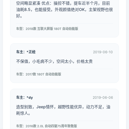
空间略显紧凑 优点：操控不错，提车近半个月，目前
油耗8.5，也能接受。外观颜值绝对OK，主架视野也很
好。
车型：2018款 互联大屏版 180T 自动劲能版
车主：*正经
2019-06-10
不保值，小毛病不少，空间太小，价格太贵
车型：2017款 180T 自动劲能版
车主：*dy
2019-06-06
造型别致，Jeep情怀，越野性能优异，动力不足，油
耗惊人。
车型：2016款 2.0L 自动四驱75周年致敬版