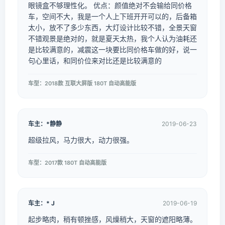
眼镜盒不够理性化。 优点：颜值绝对不会输给同价格
车，空间不大，我是一个人上下班开开可以的，后备箱
太小，放不了多少东西，大灯设计比较不错，全景天窗
不错观景是绝对的，就是夏天太热，我个人认为油耗还
是比较满意的，减震这一块要比同价格车做的好，说一
句心里话，和同价位来对比还是比较满意的
车型：2018款 互联大屏版 180T 自动高能版
车主：*静静
2019-06-23
超级拉风，马力很大，动力很强。
车型：2017款 180T 自动高能版
车主：* J
2019-06-19
起步略肉，稍有顿挫感，风燥稍大，天窗的遮阳略薄。