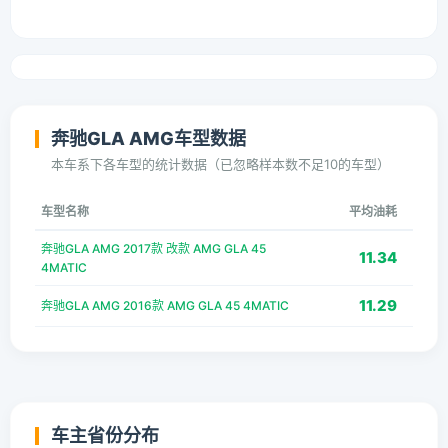
奔驰GLA AMG车型数据
本车系下各车型的统计数据（已忽略样本数不足10的车型）
车型名称
平均油耗
奔驰GLA AMG 2017款 改款 AMG GLA 45
11.34
4MATIC
11.29
奔驰GLA AMG 2016款 AMG GLA 45 4MATIC
车主省份分布