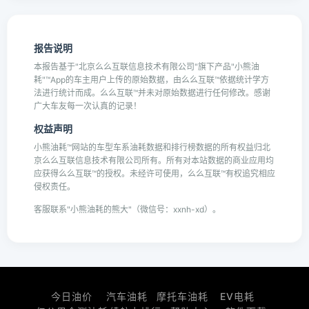
报告说明
本报告基于"北京么么互联信息技术有限公司"旗下产品"小熊油
耗"™App的车主用户上传的原始数据，由么么互联™依据统计学方
法进行统计而成。么么互联™并未对原始数据进行任何修改。感谢
广大车友每一次认真的记录！
权益声明
小熊油耗™网站的车型车系油耗数据和排行榜数据的所有权益归北
京么么互联信息技术有限公司所有。所有对本站数据的商业应用均
应获得么么互联™的授权。未经许可使用，么么互联™有权追究相应
侵权责任。
客服联系"小熊油耗的熊大"（微信号：xxnh-xd）。
今日油价
汽车油耗
摩托车油耗
EV电耗