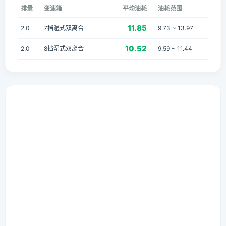
排量
变速箱
平均油耗
油耗范围
11.85
2.0
7挡湿式双离合
9.73 ~ 13.97
10.52
2.0
8挡湿式双离合
9.59 ~ 11.44