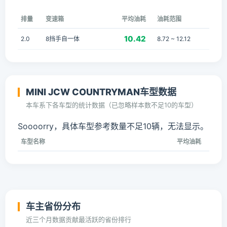
排量
变速箱
平均油耗
油耗范围
10.42
2.0
8挡手自一体
8.72 ~ 12.12
MINI JCW COUNTRYMAN车型数据
本车系下各车型的统计数据（已忽略样本数不足10的车型）
Soooorry，具体车型参考数量不足10辆，无法显示。
车型名称
平均油耗
车主省份分布
近三个月数据贡献最活跃的省份排行