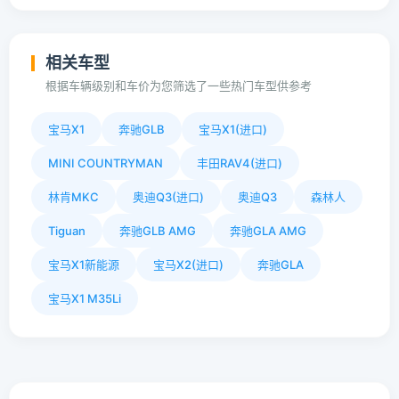
相关车型
根据车辆级别和车价为您筛选了一些热门车型供参考
宝马X1
奔驰GLB
宝马X1(进口)
MINI COUNTRYMAN
丰田RAV4(进口)
林肯MKC
奥迪Q3(进口)
奥迪Q3
森林人
Tiguan
奔驰GLB AMG
奔驰GLA AMG
宝马X1新能源
宝马X2(进口)
奔驰GLA
宝马X1 M35Li