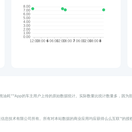
小熊油耗"™App的车主用户上传的原始数据统计。实际数量比统计数量多，因
联信息技术有限公司所有。所有对本站数据的商业应用均应获得么么互联™的授