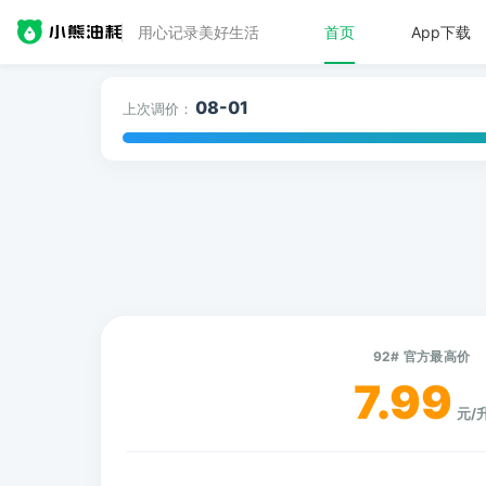
用心记录美好生活
首页
App下载
08-01
上次调价：
92# 官方最高价
7.99
元/