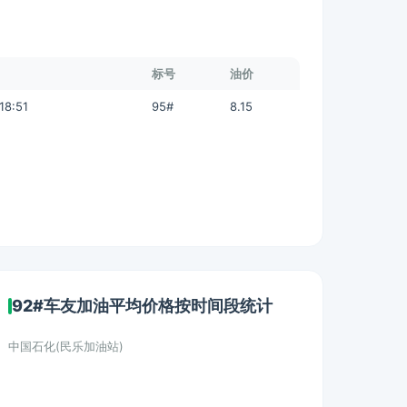
标号
油价
18:51
95#
8.15
92#车友加油平均价格按时间段统计
中国石化(民乐加油站)