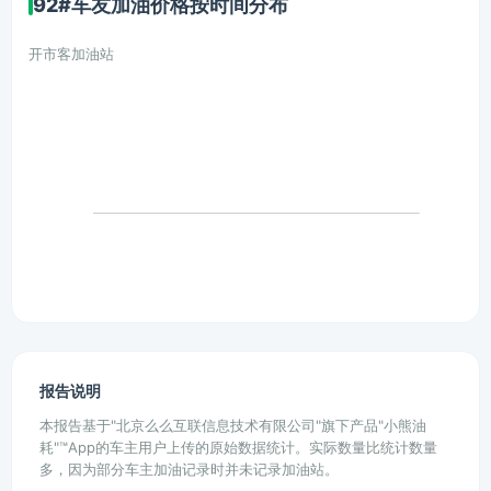
92#车友加油价格按时间分布
开市客加油站
报告说明
本报告基于"北京么么互联信息技术有限公司"旗下产品"小熊油
耗"™App的车主用户上传的原始数据统计。实际数量比统计数量
多，因为部分车主加油记录时并未记录加油站。