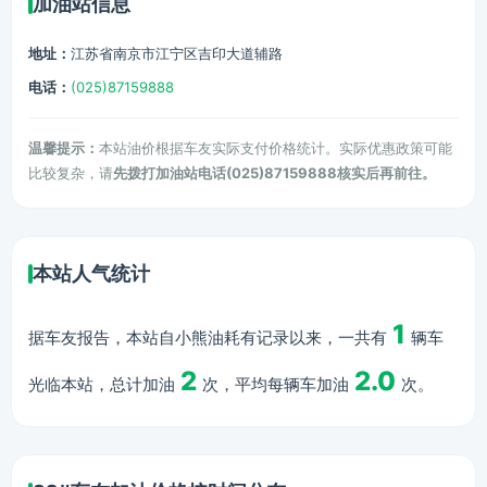
加油站信息
地址：
江苏省南京市江宁区吉印大道辅路
电话：
(025)87159888
温馨提示：
本站油价根据车友实际支付价格统计。实际优惠政策可能
比较复杂，请
先拨打加油站电话(025)87159888核实后再前往。
本站人气统计
1
据车友报告，本站自小熊油耗有记录以来，一共有
辆车
2
2.0
光临本站，总计加油
次，平均每辆车加油
次。