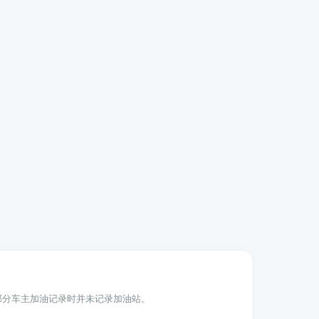
为部分车主加油记录时并未记录加油站。