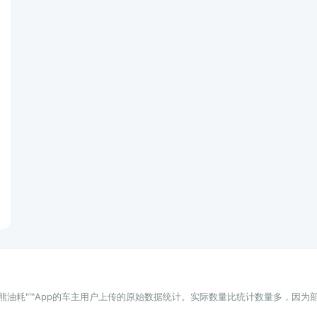
小熊油耗"™App的车主用户上传的原始数据统计。实际数量比统计数量多，因