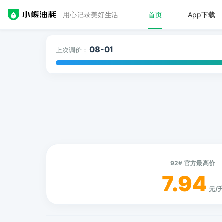
用心记录美好生活
首页
App下载
08-01
上次调价：
92# 官方最高价
7.94
元/