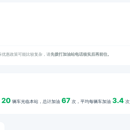
际优惠政策可能比较复杂，请
先拨打加油站电话核实后再前往。
20
67
3.4
辆车光临本站，总计加油
次，平均每辆车加油
次