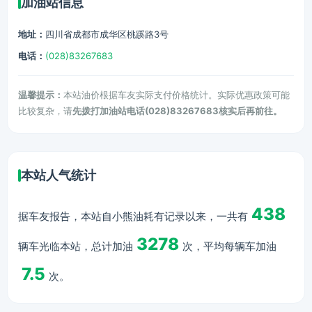
加油站信息
地址：
四川省成都市成华区桃蹊路3号
电话：
(028)83267683
温馨提示：
本站油价根据车友实际支付价格统计。实际优惠政策可能
比较复杂，请
先拨打加油站电话(028)83267683核实后再前往。
本站人气统计
438
据车友报告，本站自小熊油耗有记录以来，一共有
3278
辆车光临本站，总计加油
次，平均每辆车加油
7.5
次。