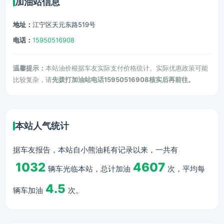
加油站信息
地址：
江宁区天元东路519号
电话：
15950516908
温馨提示：
本站油价根据车友实际支付价格统计。实际优惠政策可能
比较复杂，请
先拨打加油站电话15950516908核实后再前往。
本站人气统计
据车友报告，本站自小熊油耗有记录以来，一共有
1032
4607
辆车光临本站，总计加油
次，平均每
4.5
辆车加油
次。