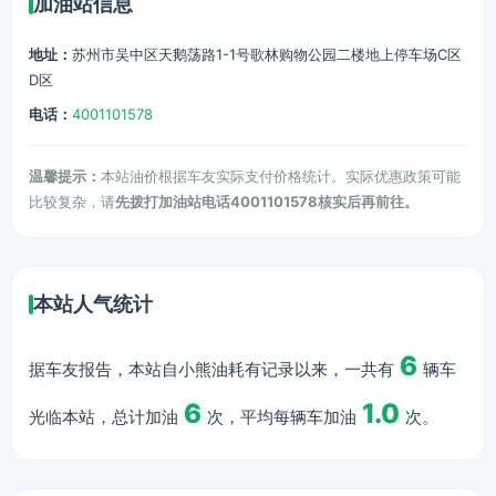
加油站信息
地址：
苏州市吴中区天鹅荡路1-1号歌林购物公园二楼地上停车场C区
D区
电话：
4001101578
温馨提示：
本站油价根据车友实际支付价格统计。实际优惠政策可能
比较复杂，请
先拨打加油站电话4001101578核实后再前往。
本站人气统计
6
据车友报告，本站自小熊油耗有记录以来，一共有
辆车
6
1.0
光临本站，总计加油
次，平均每辆车加油
次。