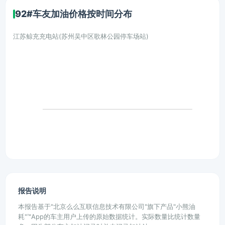
92#车友加油价格按时间分布
江苏鲸充充电站(苏州吴中区歌林公园停车场站)
报告说明
本报告基于"北京么么互联信息技术有限公司"旗下产品"小熊油
耗"™App的车主用户上传的原始数据统计。实际数量比统计数量