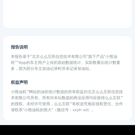
报告说明
本报告基于"北京么么互联信息技术有限公司"旗下产品"小熊油
耗"™App的车主用户上传的原始数据统计。实际数量比统计数量
多，因为部分车主加油记录时并未记录加油站。
权益声明
小熊油耗™网站的油价统计数据的所有权益归北京么么互联信息技
术有限公司所有。所有对本站数据的商业应用均应获得么么互联™
的授权。未经许可使用，么么互联™有权追究相应侵权责任。合作
请联系"小熊油耗的熊大"（微信号：xxyh-xd）。