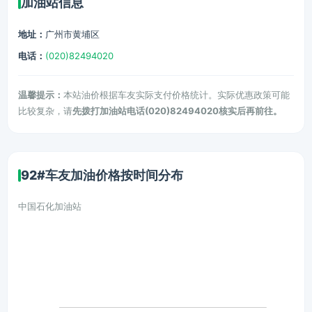
加油站信息
地址：
广州市黄埔区
电话：
(020)82494020
温馨提示：
本站油价根据车友实际支付价格统计。实际优惠政策可能
比较复杂，请
先拨打加油站电话(020)82494020核实后再前往。
92#车友加油价格按时间分布
中国石化加油站