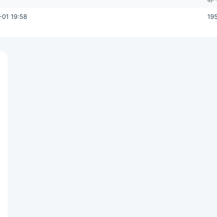
01 19:58
19