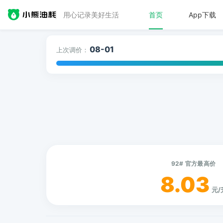
用心记录美好生活
首页
App下载
08-01
上次调价：
92# 官方最高价
8.03
元/