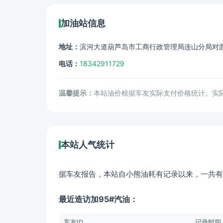
加油站信息
地址：
滨河大道葫芦岛市工商行政管理局连山分局对
电话：
18342911729
温馨提示：
本站油价根据车友实际支付价格统计。实
本站人气统计
据车友报告，本站自小熊油耗有记录以来，一共有
最近造访加95#汽油：
车友ID
记录时间