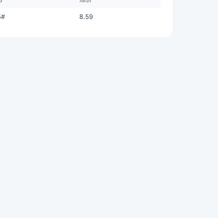
5#
8.59