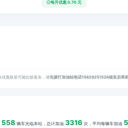
每升优惠 0.70 元
际优惠政策可能比较复杂，请
先拨打加油站电话15829251526核实后再
558
3316
5
辆车光临本站，总计加油
次，平均每辆车加油