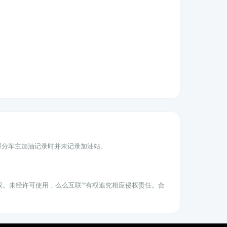
为部分车主加油记录时并未记录加油站。
权。未经许可使用，么么互联™有权追究相应侵权责任。合