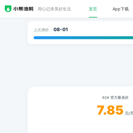
用心记录美好生活
首页
App下载
08-01
上次调价：
92# 官方最高价
7.85
元/