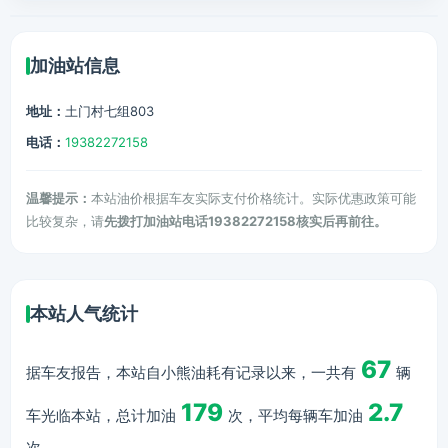
加油站信息
地址：
土门村七组803
电话：
19382272158
温馨提示：
本站油价根据车友实际支付价格统计。实际优惠政策可能
比较复杂，请
先拨打加油站电话19382272158核实后再前往。
本站人气统计
67
据车友报告，本站自小熊油耗有记录以来，一共有
辆
179
2.7
车光临本站，总计加油
次，平均每辆车加油
次。