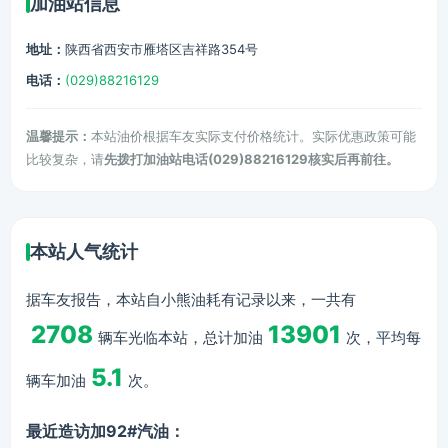
加油站信息
地址：
陕西省西安市雁塔区吉祥路354号
电话：
(029)88216129
温馨提示：
本站油价根据车友实际支付价格统计。实际优惠政策可能
比较复杂，请
先拨打加油站电话(029)88216129核实后再前往。
本站人气统计
据车友报告，本站自小熊油耗有记录以来，一共有
2708
13901
辆车光临本站，总计加油
次，平均每
5.1
辆车加油
次。
最近造访加92#汽油：