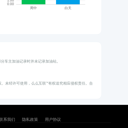
为部分车主加油记录时并未记录加油站。
权。未经许可使用，么么互联™有权追究相应侵权责任。合
联系我们
隐私政策
用户协议