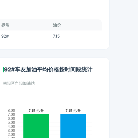
标号
油价
92#
7.15
92#车友加油平均价格按时间段统计
朝阳区向阳加油站