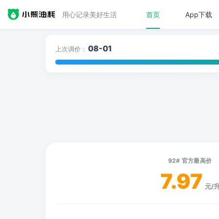
用心记录美好生活
首页
App下载
08-01
上次调价：
92# 官方最高价
7.97
元/