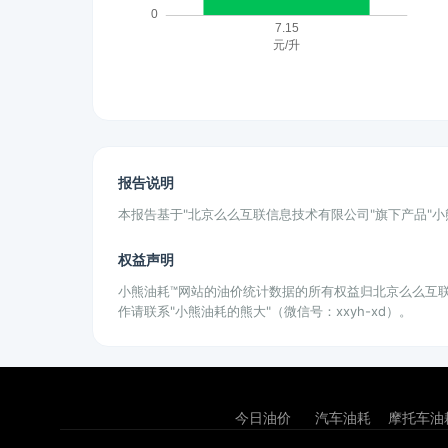
报告说明
本报告基于"北京么么互联信息技术有限公司"旗下产品"
权益声明
小熊油耗™网站的油价统计数据的所有权益归北京么么互
作请联系"小熊油耗的熊大"（微信号：xxyh-xd）。
今日油价
汽车油耗
摩托车油