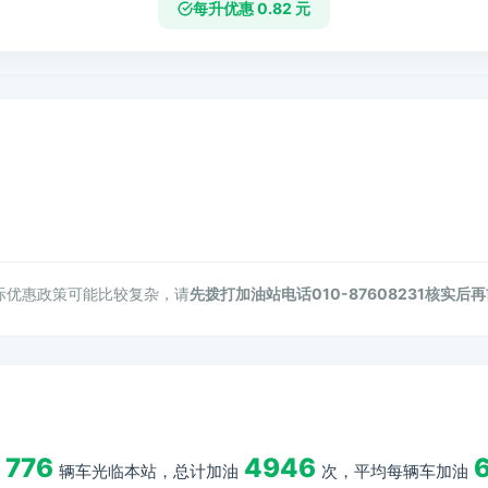
每升优惠 0.82 元
际优惠政策可能比较复杂，请
先拨打加油站电话010-87608231核实后
776
4946
6
辆车光临本站，总计加油
次，平均每辆车加油