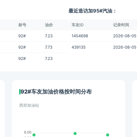
最近造访加95#汽油：
标号
油价
车友ID
记录时间
92#
7.23
1454698
2026-08-05
92#
7.73
439135
2026-08-05 
92#
7.23
92#车友加油价格按时间分布
西郊加油站