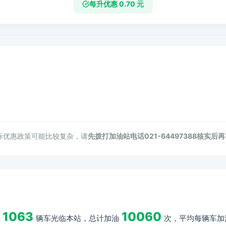
每升优惠 0.70 元
际优惠政策可能比较复杂，请
先拨打加油站电话021-64497388核实后
1063
10060
辆车光临本站，总计加油
次，平均每辆车加