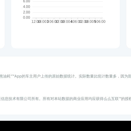
小熊油耗"™App的车主用户上传的原始数据统计。实际数量比统计数量多，因
联信息技术有限公司所有。所有对本站数据的商业应用均应获得么么互联™的授