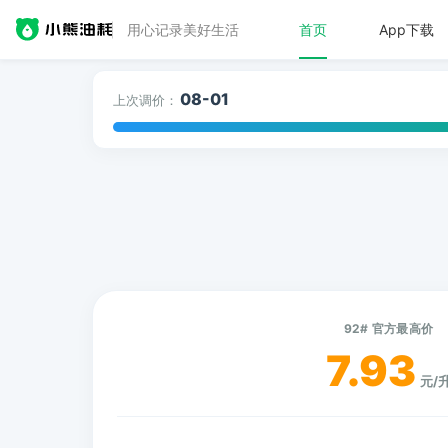
用心记录美好生活
首页
App下载
08-01
上次调价：
92# 官方最高价
7.93
元/