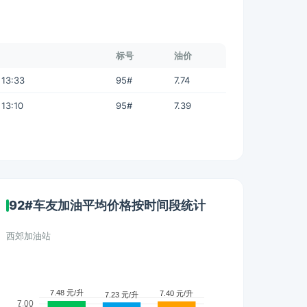
标号
油价
 13:33
95#
7.74
13:10
95#
7.39
92#车友加油平均价格按时间段统计
西郊加油站