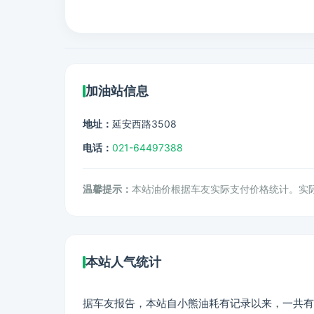
加油站信息
地址：
延安西路3508
电话：
021-64497388
温馨提示：
本站油价根据车友实际支付价格统计。实
本站人气统计
据车友报告，本站自小熊油耗有记录以来，一共有