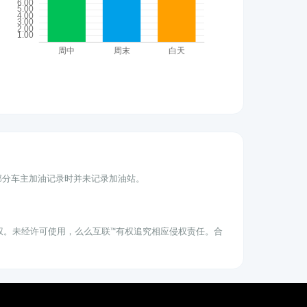
为部分车主加油记录时并未记录加油站。
权。未经许可使用，么么互联™有权追究相应侵权责任。合