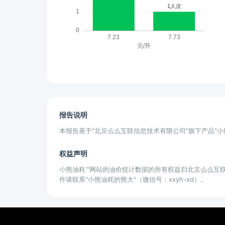
报告说明
本报告基于"北京么么互联信息技术有限公司"旗下产品"
权益声明
小熊油耗™网站的油价统计数据的所有权益归北京么么互
作请联系"小熊油耗的熊大"（微信号：xxyh-xd）。