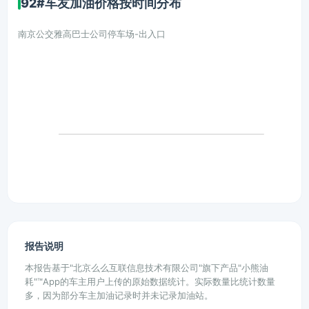
92#车友加油价格按时间分布
南京公交雅高巴士公司停车场-出入口
报告说明
本报告基于"北京么么互联信息技术有限公司"旗下产品"小熊油
耗"™App的车主用户上传的原始数据统计。实际数量比统计数量
多，因为部分车主加油记录时并未记录加油站。