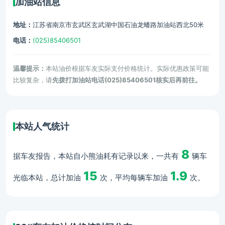
加油站信息
地址：
江苏省南京市玄武区玄武湖中国石油龙蟠路加油站西北50米
电话：
(025)85406501
温馨提示：
本站油价根据车友实际支付价格统计。实际优惠政策可能
比较复杂，请
先拨打加油站电话(025)85406501核实后再前往。
本站人气统计
8
据车友报告，本站自小熊油耗有记录以来，一共有
辆车
15
1.9
光临本站，总计加油
次，平均每辆车加油
次。