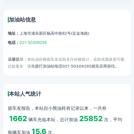
加油站信息
地址：
上海市浦东新区杨高中路82号(近金海路)
电话：
021-50309295
温馨提示：
本站油价根据车友实际支付价格统计。实际优惠政策可能
比较复杂，请
先拨打加油站电话021-50309295核实后再前往。
本站人气统计
据车友报告，本站自小熊油耗有记录以来，一共有
1662
25852
辆车光临本站，总计加油
次，平均
15.6
每辆车加油
次。