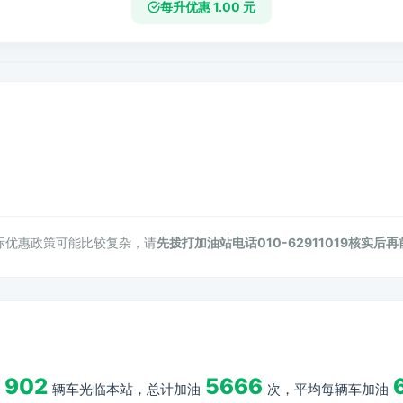
每升优惠 1.00 元
际优惠政策可能比较复杂，请
先拨打加油站电话010-62911019核实后
902
5666
辆车光临本站，总计加油
次，平均每辆车加油