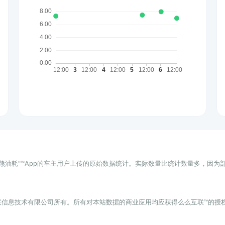
小熊油耗"™App的车主用户上传的原始数据统计。实际数量比统计数量多，因
联信息技术有限公司所有。所有对本站数据的商业应用均应获得么么互联™的授