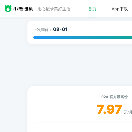
用心记录美好生活
首页
App下载
08-01
上次调价：
92# 官方最高价
7.97
元/