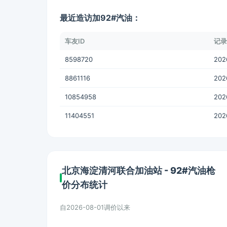
最近造访加92#汽油：
车友ID
记录
8598720
202
8861116
202
10854958
202
11404551
202
北京海淀清河联合加油站 - 92#汽油枪
价分布统计
自2026-08-01调价以来