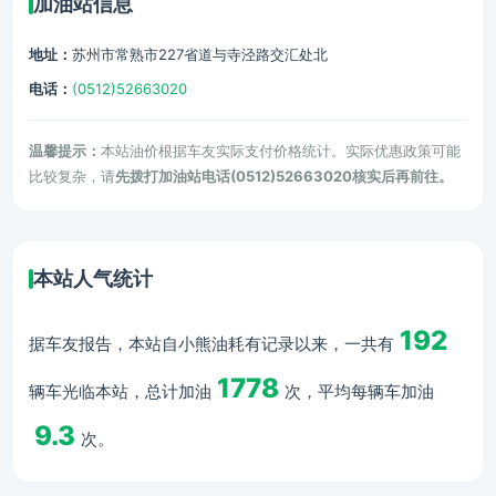
加油站信息
地址：
苏州市常熟市227省道与寺泾路交汇处北
电话：
(0512)52663020
温馨提示：
本站油价根据车友实际支付价格统计。实际优惠政策可能
比较复杂，请
先拨打加油站电话(0512)52663020核实后再前往。
本站人气统计
192
据车友报告，本站自小熊油耗有记录以来，一共有
1778
辆车光临本站，总计加油
次，平均每辆车加油
9.3
次。