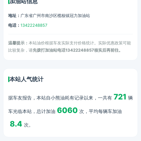
加油站信息
地址：
广东省广州市南沙区榄核镇冠力加油站
电话：
13422248857
温馨提示：
本站油价根据车友实际支付价格统计。实际优惠政策可能
比较复杂，请
先拨打加油站电话13422248857核实后再前往。
本站人气统计
721
据车友报告，本站自小熊油耗有记录以来，一共有
辆
6060
车光临本站，总计加油
次，平均每辆车加油
8.4
次。