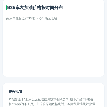
92#车友加油价格按时间分布
南京雨花台蓝岸3G地下停车场充电站
报告说明
本报告基于"北京么么互联信息技术有限公司"旗下产品"小熊油
耗"™App的车主用户上传的原始数据统计。实际数量比统计数量