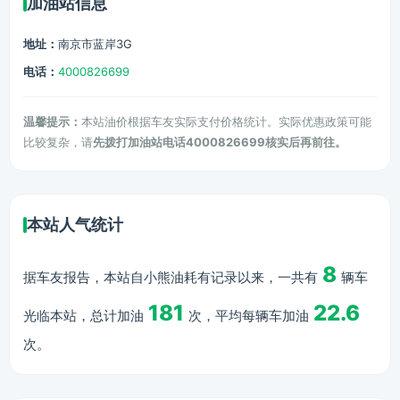
加油站信息
地址：
南京市蓝岸3G
电话：
4000826699
温馨提示：
本站油价根据车友实际支付价格统计。实际优惠政策可能
比较复杂，请
先拨打加油站电话4000826699核实后再前往。
本站人气统计
8
据车友报告，本站自小熊油耗有记录以来，一共有
辆车
181
22.6
光临本站，总计加油
次，平均每辆车加油
次。