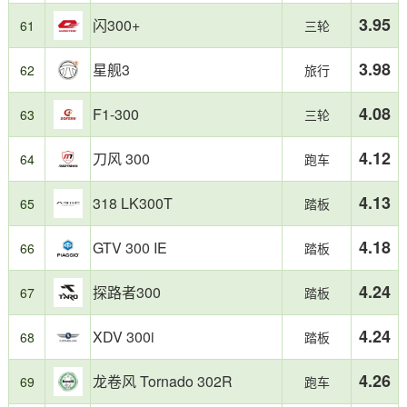
3.95
闪300+
61
三轮
3.98
星舰3
62
旅行
4.08
F1-300
63
三轮
4.12
刀风 300
64
跑车
4.13
318 LK300T
65
踏板
4.18
GTV 300 IE
66
踏板
4.24
探路者300
67
踏板
4.24
XDV 300i
68
踏板
4.26
龙卷风 Tornado 302R
69
跑车