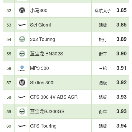
3.85
小马300
52
巡航太子
3.85
Sei Giorni
53
踏板
3.89
302 Touring
54
旅行
3.90
蓝宝龙 BN302S
55
街车
3.91
MP3 300
56
三轮
3.92
Sixties 300i
57
踏板
3.93
GTS 300 4V ABS ASR
58
踏板
3.93
蓝宝龙BJ300GS
59
街车
3.94
GTS Touring
60
踏板