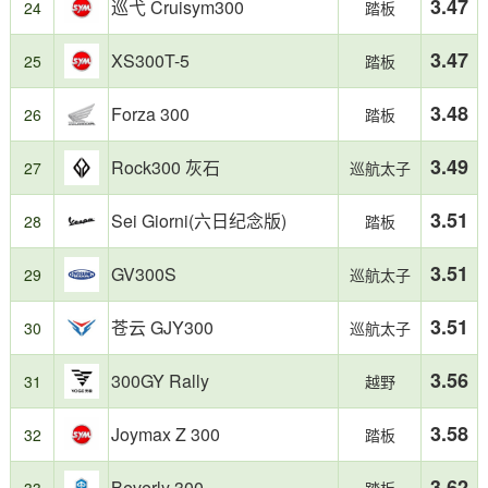
3.47
巡弋 Cruisym300
24
踏板
3.47
XS300T-5
25
踏板
3.48
Forza 300
26
踏板
3.49
Rock300 灰石
27
巡航太子
3.51
Sei Giorni(六日纪念版)
28
踏板
3.51
GV300S
29
巡航太子
3.51
苍云 GJY300
30
巡航太子
3.56
300GY Rally
31
越野
3.58
Joymax Z 300
32
踏板
3.62
Beverly 300
33
踏板