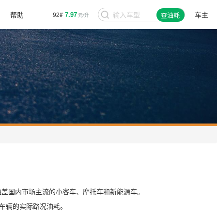
帮助
7.97
车主
92#
查油耗
元/升
，涵盖国内市场主流的小客车、摩托车和新能源车。
车辆的实际路况油耗。