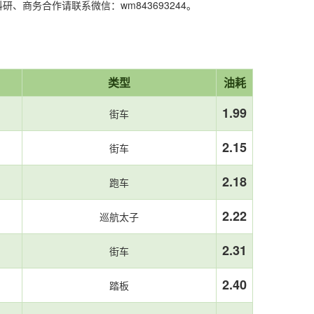
商务合作请联系微信：wm843693244。
类型
油耗
1.99
街车
2.15
街车
2.18
跑车
2.22
巡航太子
2.31
街车
2.40
踏板