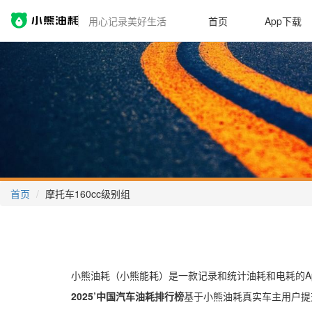
用心记录美好生活
首页
App下载
首页
摩托车160cc级别组
小熊油耗（小熊能耗）是一款记录和统计油耗和电耗的Ap
2025’中国汽车油耗排行榜
基于小熊油耗真实车主用户提