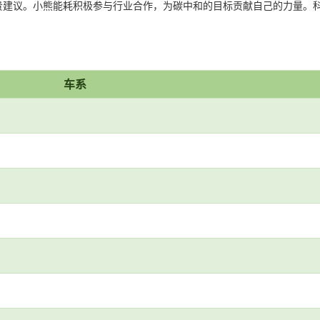
议。小熊能耗积极参与行业合作，为碳中和的目标贡献自己的力量。科研、
车系