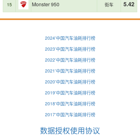
5.42
耗
Monster 950
15
街车
表
现
优
秀，
为
2024'中国汽车油耗排行榜
消
费
2023'中国汽车油耗排行榜
者
购
2022'中国汽车油耗排行榜
车
2021'中国汽车油耗排行榜
提
供
2020'中国汽车油耗排行榜
了
有
2019'中国汽车油耗排行榜
价
值
2018'中国汽车油耗排行榜
的
2017'中国汽车油耗排行榜
参
考。
数据授权使用协议