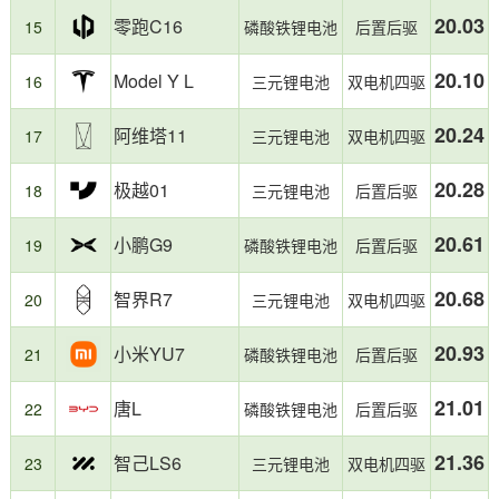
电
20.03
耗
零跑C16
15
磷酸铁锂电池
后置后驱
表
现
20.10
Model Y L
16
三元锂电池
双电机四驱
稳
定，
20.24
阿维塔11
为
17
三元锂电池
双电机四驱
消
费
20.28
极越01
18
三元锂电池
后置后驱
者
购
20.61
小鹏G9
19
磷酸铁锂电池
后置后驱
车
提
供
20.68
智界R7
20
三元锂电池
双电机四驱
了
有
20.93
小米YU7
21
磷酸铁锂电池
后置后驱
价
值
的
21.01
唐L
22
磷酸铁锂电池
后置后驱
参
考。
21.36
智己LS6
23
三元锂电池
双电机四驱