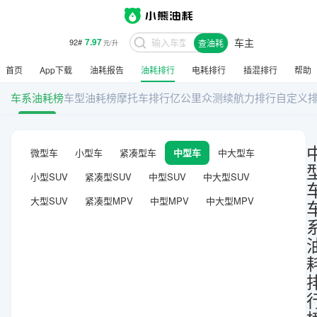
车主
8.48
95#
查油耗
元/升
首页
App下载
油耗报告
油耗排行
电耗排行
插混排行
帮助
车系油耗榜
车型油耗榜
摩托车排行
亿公里众测
续航力排行
自定义
微型车
小型车
紧凑型车
中型车
中大型车
小型SUV
紧凑型SUV
中型SUV
中大型SUV
大型SUV
紧凑型MPV
中型MPV
中大型MPV