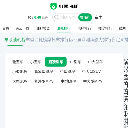
车主
8.48
95#
查油耗
元/升
首页
App下载
油耗报告
油耗排行
电耗排行
插混排行
帮助
车系油耗榜
车型油耗榜
摩托车排行
亿公里众测
续航力排行
自定义
微型车
小型车
紧凑型车
中型车
中大型车
小型SUV
紧凑型SUV
中型SUV
中大型SUV
大型SUV
紧凑型MPV
中型MPV
中大型MPV