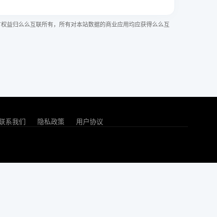
有权益归么么互联所有，所有对本站数据的商业应用均应获得么么互
联系我们
隐私政策
用户协议