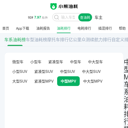
车主
7.97
92#
查油耗
元/升
首页
App下载
油耗报告
油耗排行
电耗排行
插混排行
帮助
车系油耗榜
车型油耗榜
摩托车排行
亿公里众测
续航力排行
自定义
微型车
小型车
紧凑型车
中型车
中大型车
小型SUV
紧凑型SUV
中型SUV
中大型SUV
大型SUV
紧凑型MPV
中型MPV
中大型MPV