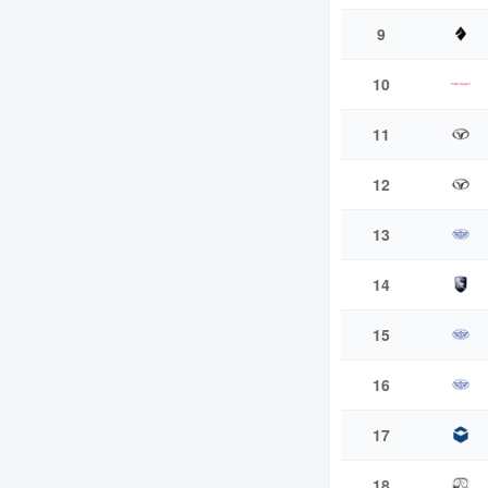
9
10
11
12
13
14
15
16
17
18