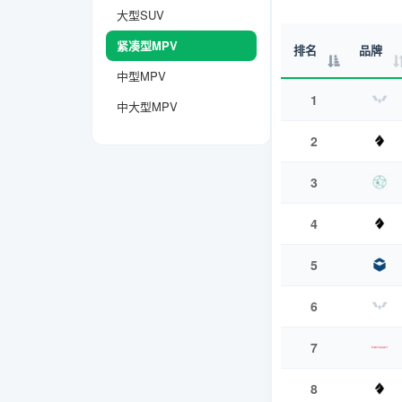
大型SUV
紧凑型MPV
排名
品牌
中型MPV
1
中大型MPV
2
3
4
5
6
7
8