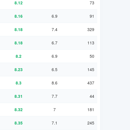
8.12
73
8.16
6.9
91
8.18
7.4
329
8.18
6.7
113
8.2
6.9
50
8.23
6.5
145
8.3
8.6
437
8.31
7.7
44
8.32
7
181
8.35
7.1
245