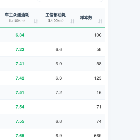
车主众测油耗
工信部油耗
样本数
（L/100km）
（L/100km）
6.34
106
7.22
6.6
58
7.41
6.9
58
7.42
6.3
123
7.51
7.2
16
7.54
71
7.55
6.8
74
7.65
6.9
665