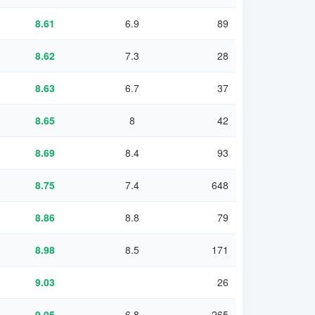
8.61
6.9
89
8.62
7.3
28
8.63
6.7
37
8.65
8
42
8.69
8.4
93
8.75
7.4
648
8.86
8.8
79
8.98
8.5
171
9.03
26
9.05
6.8
265