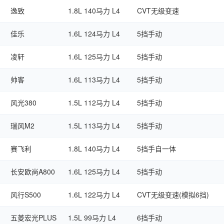
逸致
1.8L 140马力 L4
CVT无级变速
佳乐
1.6L 124马力 L4
5挡手动
凌轩
1.6L 125马力 L4
5挡手动
帅客
1.6L 113马力 L4
5挡手动
风光380
1.5L 112马力 L4
5挡手动
瑞风M2
1.5L 113马力 L4
5挡手动
赛飞利
1.8L 140马力 L4
5挡手自一体
长安欧尚A800
1.6L 125马力 L4
5挡手动
风行S500
1.6L 122马力 L4
CVT无级变速(模拟6挡)
五菱宏光PLUS
1.5L 99马力 L4
6挡手动