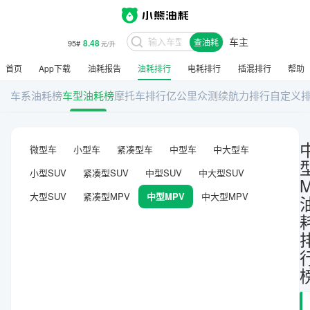
车主
8.48
95#
查油耗
元/升
首页
App下载
油耗报告
油耗排行
电耗排行
插混排行
帮助
车系油耗榜
车型油耗榜
摩托车排行
亿公里众测
续航力排行
自定义
微型车
小型车
紧凑型车
中型车
中大型车
小型SUV
紧凑型SUV
中型SUV
中大型SUV
大型SUV
紧凑型MPV
中型MPV
中大型MPV