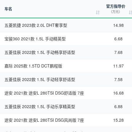
官方指导价
车名
（万元）
五菱凯捷 2023款 2.0L DHT奢享型
14.98
宝骏360 2021款 1.5L 手动精英型
6.68
五菱佳辰 2022款 1.5L 手动畅享舒适型
7.68
嘉际 2025款 1.5TD DCT鹏程版
11.97
五菱佳辰 2022款 1.5L 手动轻享舒适型
7.58
途安 2021款 途安L 280TSI DSG舒适版 7座
16.68
五菱佳辰 2022款 1.5L 手动乐享精英型
6.88
途安 2021款 途安L 280TSI DSG风尚版 7座
15.28