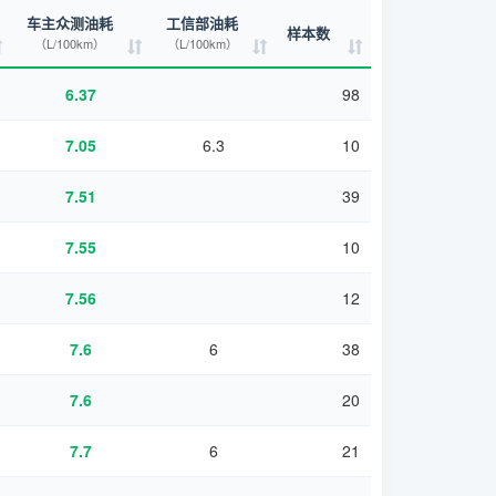
车主众测油耗
工信部油耗
样本数
（L/100km）
（L/100km）
6.37
98
7.05
6.3
10
7.51
39
7.55
10
7.56
12
7.6
6
38
7.6
20
7.7
6
21