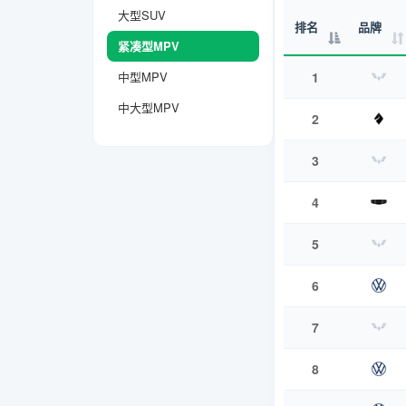
大型SUV
排名
品牌
紧凑型MPV
中型MPV
1
中大型MPV
2
3
4
5
6
7
8