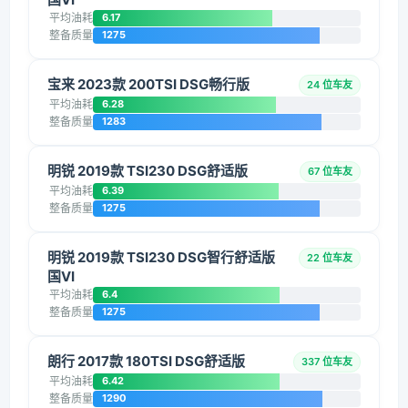
平均油耗
6.17
整备质量
1275
宝来 2023款 200TSI DSG畅行版
24 位车友
平均油耗
6.28
整备质量
1283
明锐 2019款 TSI230 DSG舒适版
67 位车友
平均油耗
6.39
整备质量
1275
明锐 2019款 TSI230 DSG智行舒适版
22 位车友
国VI
平均油耗
6.4
整备质量
1275
朗行 2017款 180TSI DSG舒适版
337 位车友
平均油耗
6.42
整备质量
1290