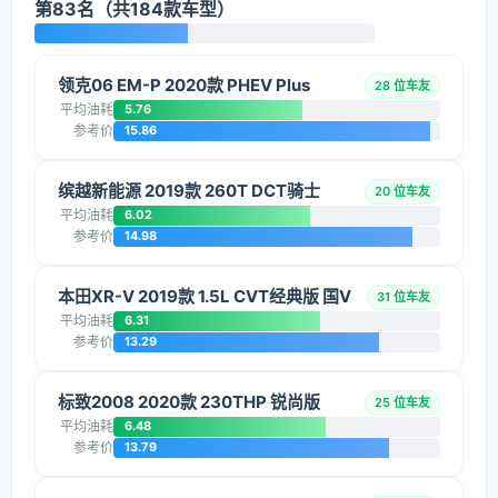
第83名（共184款车型）
领克06 EM-P 2020款 PHEV Plus
28 位车友
平均油耗
5.76
参考价
15.86
缤越新能源 2019款 260T DCT骑士
20 位车友
平均油耗
6.02
参考价
14.98
本田XR-V 2019款 1.5L CVT经典版 国V
31 位车友
平均油耗
6.31
参考价
13.29
标致2008 2020款 230THP 锐尚版
25 位车友
平均油耗
6.48
参考价
13.79