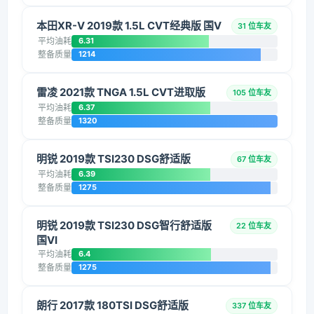
本田XR-V 2019款 1.5L CVT经典版 国V
31 位车友
平均油耗
6.31
整备质量
1214
雷凌 2021款 TNGA 1.5L CVT进取版
105 位车友
平均油耗
6.37
整备质量
1320
明锐 2019款 TSI230 DSG舒适版
67 位车友
平均油耗
6.39
整备质量
1275
明锐 2019款 TSI230 DSG智行舒适版
22 位车友
国VI
平均油耗
6.4
整备质量
1275
朗行 2017款 180TSI DSG舒适版
337 位车友