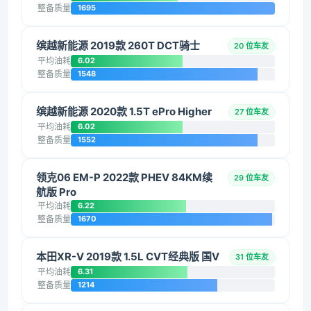
整备质量
1695
缤越新能源 2019款 260T DCT骑士
20 位车友
平均油耗
6.02
整备质量
1548
缤越新能源 2020款 1.5T ePro Higher
27 位车友
平均油耗
6.02
整备质量
1552
领克06 EM-P 2022款 PHEV 84KM续
29 位车友
航版 Pro
平均油耗
6.22
整备质量
1670
本田XR-V 2019款 1.5L CVT经典版 国V
31 位车友
平均油耗
6.31
整备质量
1214