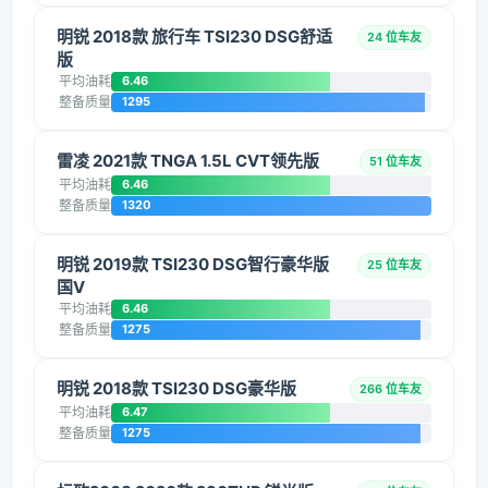
明锐 2018款 旅行车 TSI230 DSG舒适
24 位车友
版
平均油耗
6.46
整备质量
1295
雷凌 2021款 TNGA 1.5L CVT领先版
51 位车友
平均油耗
6.46
整备质量
1320
明锐 2019款 TSI230 DSG智行豪华版
25 位车友
国V
平均油耗
6.46
整备质量
1275
明锐 2018款 TSI230 DSG豪华版
266 位车友
平均油耗
6.47
整备质量
1275