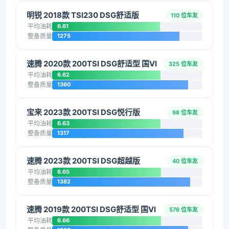
明锐 2018款 TSI230 DSG舒适版
110 位车友
平均油耗
6.61
整备质量
1275
速腾 2020款 200TSI DSG舒适型 国VI
325 位车友
平均油耗
6.62
整备质量
1360
宝来 2023款 200TSI DSG悦行版
98 位车友
平均油耗
6.63
整备质量
1317
速腾 2023款 200TSI DSG超越版
40 位车友
平均油耗
6.65
整备质量
1382
速腾 2019款 200TSI DSG舒适型 国VI
576 位车友
平均油耗
6.66