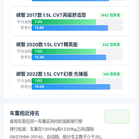
缤智 2017款 1.5L CVT两驱舒适型
1652 位车友
平均油耗
7.02
参考价
13.68
缤智 2020款 1.5L CVT精英版
332 位车友
平均油耗
7.02
参考价
13.38
缤智 2022款 1.5L CVT幻夜·先锋版
100 位车友
平均油耗
7.02
参考价
14.08
车重相近排名
查询车型在同一车重区间内的油耗排行榜
排行标准：车重在1205Kg和1320Kg之间(国标
GB27999-2014)、自动档、统计车主数不少于20。