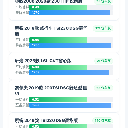
标致2008 2020款 230THP 锐尚版
25 位车友
平均油耗
6.48
整备质量
1270
明锐 2018款 旅行车 TSI230 DSG豪华
121 位车友
版
平均油耗
6.48
整备质量
1295
轩逸 2026款 1.6L CVT省心版
21 位车友
平均油耗
6.48
整备质量
1258
高尔夫 2019款 200TSI DSG舒适型 国
23 位车友
VI
平均油耗
6.52
整备质量
1285
明锐 2019款 TSI230 DSG豪华版
140 位车友
平均油耗
6.52