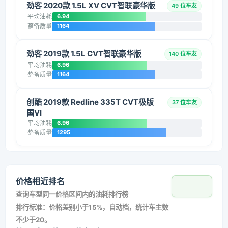
劲客 2020款 1.5L XV CVT智联豪华版
49 位车友
平均油耗
6.94
整备质量
1164
劲客 2019款 1.5L CVT智联豪华版
140 位车友
平均油耗
6.96
整备质量
1164
创酷 2019款 Redline 335T CVT极版
37 位车友
国VI
平均油耗
6.96
整备质量
1295
价格相近排名
查询车型同一价格区间内的油耗排行榜
排行标准：价格差别小于15%，自动档，统计车主数
不少于20。