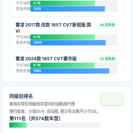
平均油耗
6.78
整备质量
1285
雷凌 2017款 改款 185T CVT新锐版 国
40 位车友
VI
平均油耗
6.79
整备质量
1300
雷凌 2024款 185T CVT豪华版
22 位车友
平均油耗
6.79
整备质量
1360
同级别排名
查询车型在同级别车型内的油耗排行榜
排行标准：小型SUV, 自动档, 统计车主数不少于20。
第111名（共574款车型）