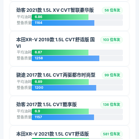
劲客 2021款 1.5L XV CVT智联豪华版
56 位车友
平均油耗
6.86
整备质量
1164
本田XR-V 2019款 1.5L CVT舒适版 国
103 位车友
VI
平均油耗
6.87
整备质量
1258
骁途 2017款 1.6L CVT两驱都市时尚型
99 位车友
平均油耗
6.89
整备质量
1200
劲客 2017款 1.5L CVT酷享版
136 位车友
平均油耗
6.9
整备质量
1157
本田XR-V 2021款 1.5L CVT舒适版
581 位车友