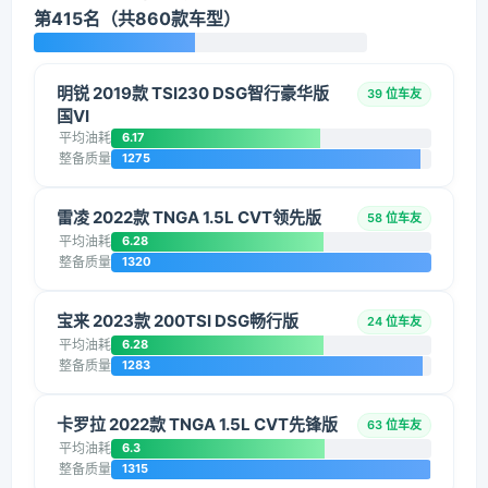
第415名（共860款车型）
明锐 2019款 TSI230 DSG智行豪华版
39 位车友
国VI
平均油耗
6.17
整备质量
1275
雷凌 2022款 TNGA 1.5L CVT领先版
58 位车友
平均油耗
6.28
整备质量
1320
宝来 2023款 200TSI DSG畅行版
24 位车友
平均油耗
6.28
整备质量
1283
卡罗拉 2022款 TNGA 1.5L CVT先锋版
63 位车友
平均油耗
6.3
整备质量
1315