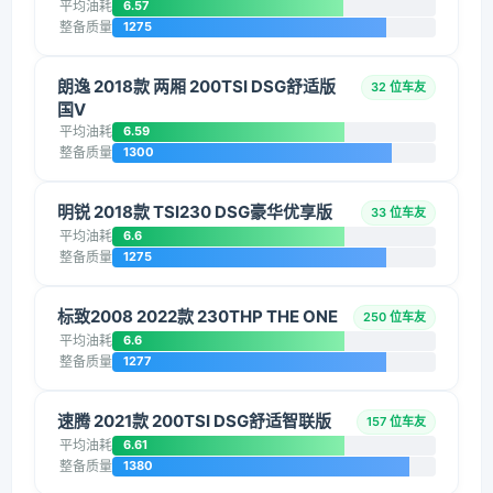
平均油耗
6.57
整备质量
1275
朗逸 2018款 两厢 200TSI DSG舒适版
32 位车友
国V
平均油耗
6.59
整备质量
1300
明锐 2018款 TSI230 DSG豪华优享版
33 位车友
平均油耗
6.6
整备质量
1275
标致2008 2022款 230THP THE ONE
250 位车友
平均油耗
6.6
整备质量
1277
速腾 2021款 200TSI DSG舒适智联版
157 位车友
平均油耗
6.61
整备质量
1380