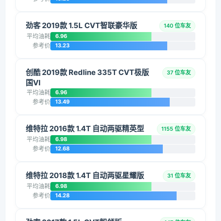
劲客 2019款 1.5L CVT智联豪华版
140 位车友
平均油耗
6.96
参考价
13.23
创酷 2019款 Redline 335T CVT极版
37 位车友
国VI
平均油耗
6.96
参考价
13.49
维特拉 2016款 1.4T 自动两驱精英型
1155 位车友
平均油耗
6.98
参考价
12.68
维特拉 2018款 1.4T 自动两驱星耀版
31 位车友
平均油耗
6.98
参考价
14.28