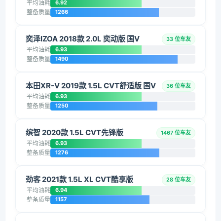
平均油耗
6.92
整备质量
1266
奕泽IZOA 2018款 2.0L 奕动版 国V
33 位车友
平均油耗
6.93
整备质量
1490
本田XR-V 2019款 1.5L CVT舒适版 国V
36 位车友
平均油耗
6.93
整备质量
1250
缤智 2020款 1.5L CVT先锋版
1467 位车友
平均油耗
6.93
整备质量
1276
劲客 2021款 1.5L XL CVT酷享版
28 位车友
平均油耗
6.94
整备质量
1157