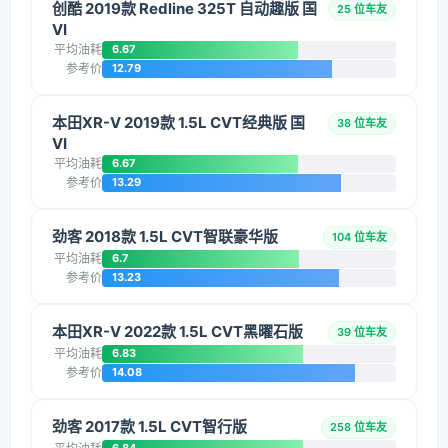
创酷 2019款 Redline 325T 自动趣版 国
25 位车友
VI
平均油耗
6.67
参考价
12.79
本田XR-V 2019款 1.5L CVT经典版 国
38 位车友
VI
平均油耗
6.67
参考价
13.29
劲客 2018款 1.5L CVT智联豪华版
104 位车友
平均油耗
6.7
参考价
13.23
本田XR-V 2022款 1.5L CVT黑曜石版
39 位车友
平均油耗
6.83
参考价
14.08
劲客 2017款 1.5L CVT智行版
258 位车友