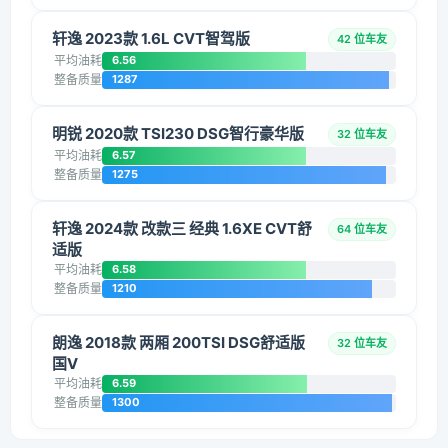
轩逸 2023款 1.6L CVT智驾版
42 位车友
平均油耗
6.56
整备质量
1287
明锐 2020款 TSI230 DSG智行豪华版
32 位车友
平均油耗
6.57
整备质量
1275
轩逸 2024款 改款三 经典 1.6XE CVT舒
64 位车友
适版
平均油耗
6.58
整备质量
1210
朗逸 2018款 两厢 200TSI DSG舒适版
32 位车友
国V
平均油耗
6.59
整备质量
1300