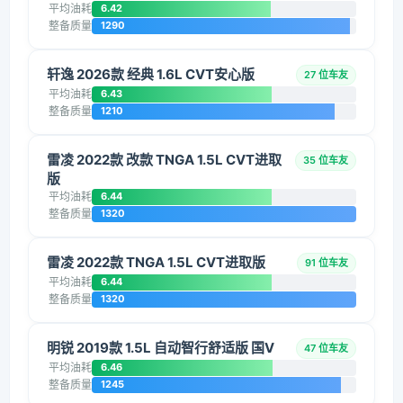
平均油耗
6.42
整备质量
1290
轩逸 2026款 经典 1.6L CVT安心版
27 位车友
平均油耗
6.43
整备质量
1210
雷凌 2022款 改款 TNGA 1.5L CVT进取
35 位车友
版
平均油耗
6.44
整备质量
1320
雷凌 2022款 TNGA 1.5L CVT进取版
91 位车友
平均油耗
6.44
整备质量
1320
明锐 2019款 1.5L 自动智行舒适版 国V
47 位车友
平均油耗
6.46
整备质量
1245