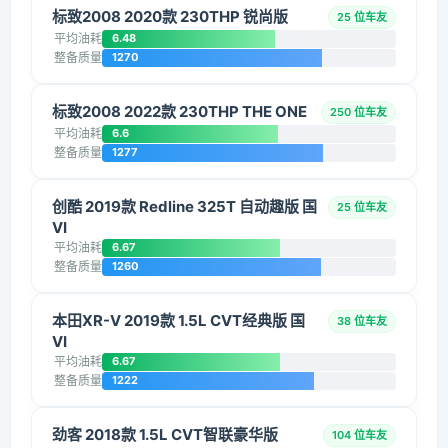
标致2008 2020款 230THP 锐尚版
25 位车友
平均油耗
6.48
整备质量
1270
标致2008 2022款 230THP THE ONE
250 位车友
平均油耗
6.6
整备质量
1277
创酷 2019款 Redline 325T 自动趣版 国
25 位车友
VI
平均油耗
6.67
整备质量
1260
本田XR-V 2019款 1.5L CVT经典版 国
38 位车友
VI
平均油耗
6.67
整备质量
1222
劲客 2018款 1.5L CVT智联豪华版
104 位车友