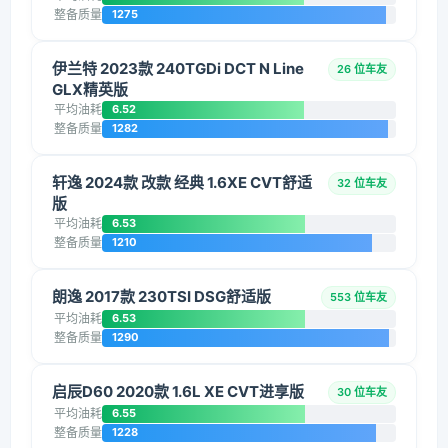
整备质量
1275
伊兰特 2023款 240TGDi DCT N Line
26 位车友
GLX精英版
平均油耗
6.52
整备质量
1282
轩逸 2024款 改款 经典 1.6XE CVT舒适
32 位车友
版
平均油耗
6.53
整备质量
1210
朗逸 2017款 230TSI DSG舒适版
553 位车友
平均油耗
6.53
整备质量
1290
启辰D60 2020款 1.6L XE CVT进享版
30 位车友
平均油耗
6.55
整备质量
1228