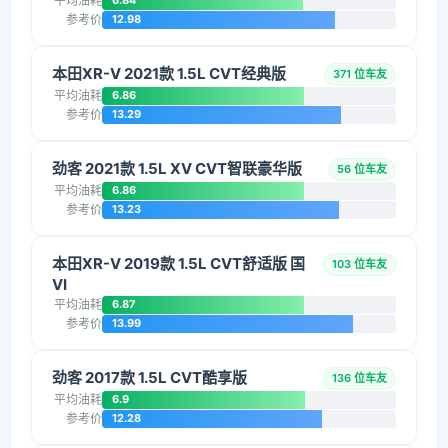
平均油耗
6.84
参考价
12.98
本田XR-V 2021款 1.5L CVT经典版
371 位车友
平均油耗
6.86
参考价
13.29
劲客 2021款 1.5L XV CVT智联豪华版
56 位车友
平均油耗
6.86
参考价
13.23
本田XR-V 2019款 1.5L CVT舒适版 国
103 位车友
VI
平均油耗
6.87
参考价
13.99
劲客 2017款 1.5L CVT酷享版
136 位车友
平均油耗
6.9
参考价
12.28