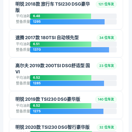
明锐 2018款 旅行车 TSI230 DSG豪华
121 位车友
版
平均油耗
6.48
整备质量
1295
速腾 2017款 180TSI 自动领先型
34 位车友
平均油耗
6.51
整备质量
1370
高尔夫 2019款 200TSI DSG舒适型 国
23 位车友
VI
平均油耗
6.52
整备质量
1285
明锐 2019款 TSI230 DSG豪华版
140 位车友
平均油耗
6.52
整备质量
1275
明锐 2020款 TSI230 DSG智行豪华版
32 位车友