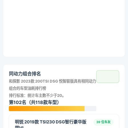
同动力组合排名
和
探影 2023款 200TSI DSG 悦智联版
具有相同动力
组合的车型油耗排行榜
排行标准：统计车主数不少于20。
第102名（共118款车型）
明锐 2019款 TSI230 DSG智行豪华版
39 位车友
国VI