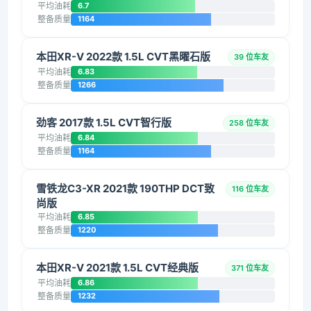
平均油耗
6.7
整备质量
1164
本田XR-V 2022款 1.5L CVT黑曜石版
39 位车友
平均油耗
6.83
整备质量
1266
劲客 2017款 1.5L CVT智行版
258 位车友
平均油耗
6.84
整备质量
1164
雪铁龙C3-XR 2021款 190THP DCT致
116 位车友
尚版
平均油耗
6.85
整备质量
1220
本田XR-V 2021款 1.5L CVT经典版
371 位车友
平均油耗
6.86
整备质量
1232