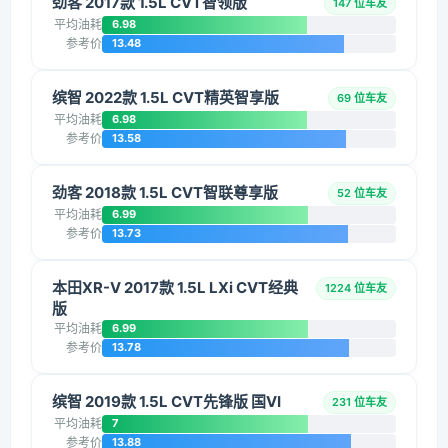
劲客 2017款 1.5L CVT智领版
147 位车友
平均油耗
6.98
参考价
13.48
缤智 2022款 1.5L CVT精英智享版
69 位车友
平均油耗
6.98
参考价
13.58
劲客 2018款 1.5L CVT智联尊享版
52 位车友
平均油耗
6.99
参考价
13.73
本田XR-V 2017款 1.5L LXi CVT经典
1224 位车友
版
平均油耗
6.99
参考价
13.78
缤智 2019款 1.5L CVT先锋版 国VI
231 位车友
平均油耗
7
参考价
13.88