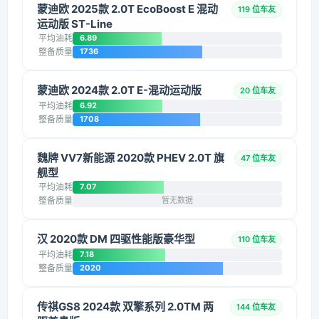
蒙迪欧 2025款 2.0T EcoBoost E 混动
119 位车友
运动版 ST-Line
平均油耗
6.89
整备质量
1736
蒙迪欧 2024款 2.0T E-混动运动版
20 位车友
平均油耗
6.92
整备质量
1708
魏牌 VV7新能源 2020款 PHEV 2.0T 旗
47 位车友
舰型
平均油耗
7.07
整备质量
暂无数据
汉 2020款 DM 四驱性能版豪华型
110 位车友
平均油耗
7.18
整备质量
2020
传祺GS8 2024款 双擎系列 2.0TM 两
144 位车友