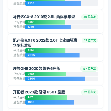
整备质量
2155
马自达CX-8 2019款 2.5L 两驱豪华型
49 位车友
平均油耗
8.87
整备质量
1749
凯迪拉克XT6 2022款 2.0T 七座四驱豪
21 位车友
华型标准版
平均油耗
8.94
整备质量
2095
理想ONE 2020款 增程6座版
137 位车友
平均油耗
9.02
整备质量
2300
开拓者 2023款 轻混 650T 型版
32 位车友
平均油耗
9.17
整备质量
1895