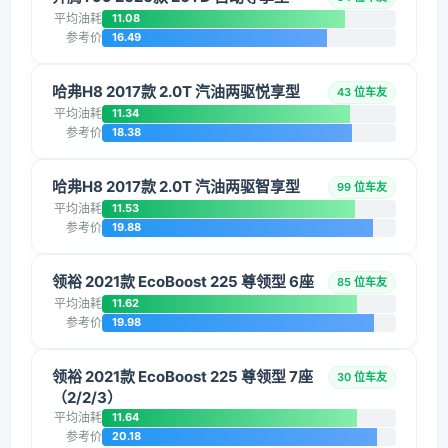
平均油耗
11.08
参考价
16.49
哈弗H8 2017款 2.0T 汽油两驱悦享型
43 位车友
平均油耗
11.34
参考价
18.38
哈弗H8 2017款 2.0T 汽油两驱智享型
99 位车友
平均油耗
11.53
参考价
19.88
领裕 2021款 EcoBoost 225 尊领型 6座
85 位车友
平均油耗
11.62
参考价
19.98
领裕 2021款 EcoBoost 225 尊领型 7座
30 位车友
（2/2/3）
平均油耗
11.64
参考价
20.18