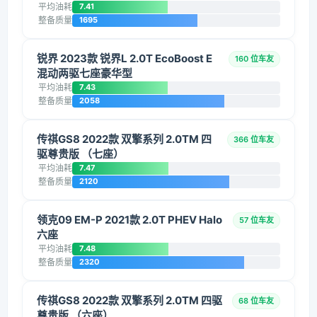
平均油耗
7.41
整备质量
1695
锐界 2023款 锐界L 2.0T EcoBoost E
160 位车友
混动两驱七座豪华型
平均油耗
7.43
整备质量
2058
传祺GS8 2022款 双擎系列 2.0TM 四
366 位车友
驱尊贵版 （七座）
平均油耗
7.47
整备质量
2120
领克09 EM-P 2021款 2.0T PHEV Halo
57 位车友
六座
平均油耗
7.48
整备质量
2320
传祺GS8 2022款 双擎系列 2.0TM 四驱
68 位车友
尊贵版 （六座）