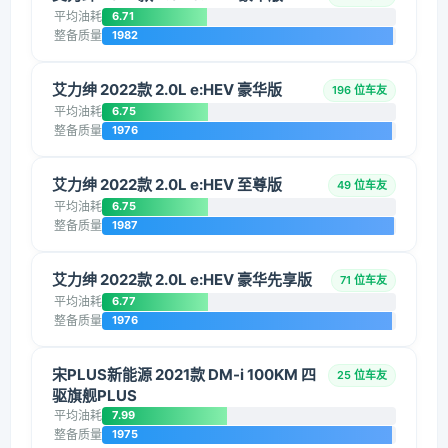
平均油耗
6.71
整备质量
1982
艾力绅 2022款 2.0L e:HEV 豪华版
196 位车友
平均油耗
6.75
整备质量
1976
艾力绅 2022款 2.0L e:HEV 至尊版
49 位车友
平均油耗
6.75
整备质量
1987
艾力绅 2022款 2.0L e:HEV 豪华先享版
71 位车友
平均油耗
6.77
整备质量
1976
宋PLUS新能源 2021款 DM-i 100KM 四
25 位车友
驱旗舰PLUS
平均油耗
7.99
整备质量
1975