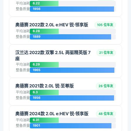
平均油耗
6.22
整备质量
1956
奥德赛 2022款 2.0L e:HEV 锐·领享版
105 位车友
平均油耗
6.28
整备质量
1889
汉兰达 2022款 双擎 2.5L 两驱精英版 7
21 位车友
座
平均油耗
6.29
整备质量
1965
奥德赛 2021款 2.0L 锐·至尊版
26 位车友
平均油耗
6.3
整备质量
1956
奥德赛 2024款 2.0L e:HEV 锐·领享版
48 位车友
平均油耗
6.31
整备质量
1901