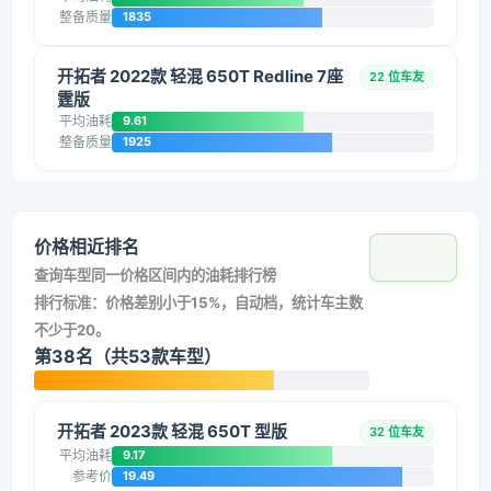
整备质量
1835
开拓者 2022款 轻混 650T Redline 7座
22 位车友
霆版
平均油耗
9.61
整备质量
1925
价格相近排名
查询车型同一价格区间内的油耗排行榜
排行标准：价格差别小于15%，自动档，统计车主数
不少于20。
第38名（共53款车型）
开拓者 2023款 轻混 650T 型版
32 位车友
平均油耗
9.17
参考价
19.49