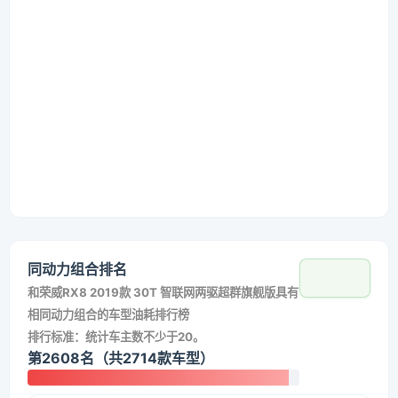
同动力组合排名
和
荣威RX8 2019款 30T 智联网两驱超群旗舰版
具有
相同动力组合的车型油耗排行榜
排行标准：统计车主数不少于20。
第2608名（共2714款车型）