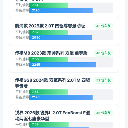
平均油耗
7.51
整备质量
2120
航海家 2025款 2.0T 四驱尊睿混动版
43 位车友
平均油耗
7.52
整备质量
2090
传祺M8 2023款 宗师系列 双擎 至尊版
48 位车友
平均油耗
7.56
整备质量
2245
传祺GS8 2024款 双擎系列 2.0TM 四驱
52 位车友
尊贵版
平均油耗
7.56
整备质量
2120
锐界 2026款 锐界L 2.0T EcoBoost E混
46 位车友
动两驱七座豪华型
平均油耗
7.58