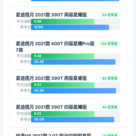
星途揽月 2021款 390T 两驱星耀版
53 位车友
平均油耗
9.48
参考价
18.89
星途揽月 2021款 400T 四驱星耀Pro版
134 位车友
7座
平均油耗
9.48
参考价
20.39
星途揽月 2021款 390T 两驱星睿版
82 位车友
平均油耗
9.52
参考价
20.59
星途揽月 2021款 390T 四驱星耀版
44 位车友
平均油耗
9.52
参考价
20.09
哈弗H8 2017款 2.0T 柴油四驱悦享型