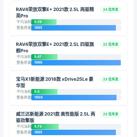
RAV4荣放双擎E+ 2021款 2.5L 两驱精
24 位车友
英Pro
平均油耗
5.29
整备质量
1885
RAV4荣放双擎E+ 2021款 2.5L 四驱旗
22 位车友
舰Pro
平均油耗
5.47
整备质量
1990
宝马X1新能源 2018款 xDrive25Le 豪
23 位车友
华型
平均油耗
5.5
整备质量
1900
威兰达新能源 2021款 高性能版 2.5L 两
23 位车友
驱劲擎版
平均油耗
5.73
整备质量
1885