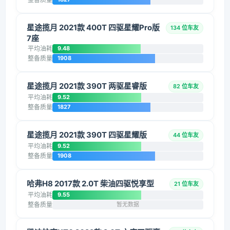
星途揽月 2021款 400T 四驱星耀Pro版
134 位车友
7座
平均油耗
9.48
整备质量
1908
星途揽月 2021款 390T 两驱星睿版
82 位车友
平均油耗
9.52
整备质量
1827
星途揽月 2021款 390T 四驱星耀版
44 位车友
平均油耗
9.52
整备质量
1908
哈弗H8 2017款 2.0T 柴油四驱悦享型
21 位车友
平均油耗
9.55
整备质量
暂无数据