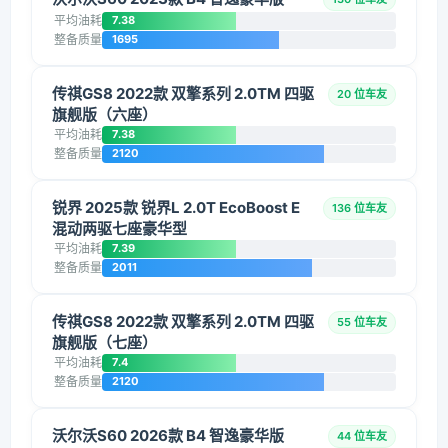
平均油耗
7.38
整备质量
1695
传祺GS8 2022款 双擎系列 2.0TM 四驱
20 位车友
旗舰版（六座）
平均油耗
7.38
整备质量
2120
锐界 2025款 锐界L 2.0T EcoBoost E
136 位车友
混动两驱七座豪华型
平均油耗
7.39
整备质量
2011
传祺GS8 2022款 双擎系列 2.0TM 四驱
55 位车友
旗舰版（七座）
平均油耗
7.4
整备质量
2120
沃尔沃S60 2026款 B4 智逸豪华版
44 位车友