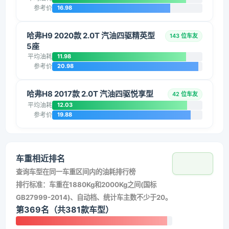
参考价
16.98
哈弗H9 2020款 2.0T 汽油四驱精英型
143 位车友
5座
平均油耗
11.98
参考价
20.98
哈弗H8 2017款 2.0T 汽油四驱悦享型
42 位车友
平均油耗
12.03
参考价
19.88
车重相近排名
查询车型在同一车重区间内的油耗排行榜
排行标准：车重在1880Kg和2000Kg之间(国标
GB27999-2014)、自动档、统计车主数不少于20。
第369名（共381款车型）