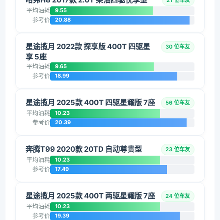
21 位车友
平均油耗
9.55
参考价
20.88
星途揽月 2022款 探享版 400T 四驱星
30 位车友
享 5座
平均油耗
9.65
参考价
18.99
星途揽月 2025款 400T 四驱星耀版 7座
56 位车友
平均油耗
10.23
参考价
20.39
奔腾T99 2020款 20TD 自动尊贵型
23 位车友
平均油耗
10.23
参考价
17.49
星途揽月 2025款 400T 两驱星耀版 7座
24 位车友
平均油耗
10.23
参考价
19.39