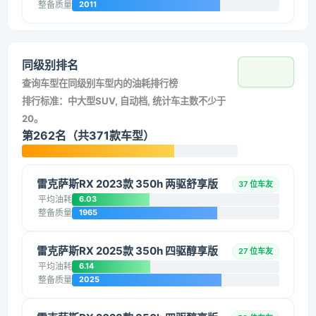
整备质量
2011
同级别排名
查询车型在同级别车型内的油耗排行榜
排行标准：中大型SUV, 自动档, 统计车主数不少于
20。
第262名（共371款车型）
雷克萨斯RX 2023款 350h 两驱舒享版
37 位车友
平均油耗
6.03
整备质量
1965
雷克萨斯RX 2025款 350h 四驱醇享版
27 位车友
平均油耗
6.14
整备质量
2025