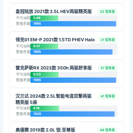
皇冠陆放 2021款 2.5L HEV两驱精英版
22 位车友
平均油耗
5.99
整备质量
1965
领克01 EM-P 2021款 1.5TD PHEV Halo
21 位车友
平均油耗
6.01
整备质量
1885
雷克萨斯RX 2023款 350h 两驱舒享版
37 位车友
平均油耗
6.03
整备质量
1965
汉兰达 2024款 2.5L智能电混双擎两驱
41 位车友
精英版 5座
平均油耗
6.18
整备质量
1930
奥德赛 2019款 2.0L 锐·至尊版
69 位车友