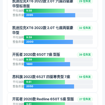
凯迪拉克XT6 2022款 2.0T 六座四驱豪
29 位车友
华型标准版
平均油耗
9.58
整备质量
2095
凯迪拉克XT6 2022款 2.0T 七座两驱豪
32 位车友
华型
平均油耗
9.59
整备质量
2000
开拓者 2020款 650T 7座 型版
39 位车友
平均油耗
9.59
整备质量
1880
昂科旗 2022款 652T 四驱尊贵型 7座
59 位车友
平均油耗
9.61
整备质量
2050
开拓者 2020款 Redline 650T 5座 型版
27 位车友
平均油耗
9.61