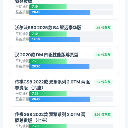
驱尊贵版
平均油耗
7.19
整备质量
2045
沃尔沃S60 2025款 B4 智远豪华版
35 位车友
平均油耗
7.19
整备质量
1706
汉 2020款 DM 四驱性能版尊贵型
111 位车友
平均油耗
7.2
整备质量
2020
传祺GS8 2022款 双擎系列 2.0TM 两驱
87 位车友
尊贵版 （六座）
平均油耗
7.21
整备质量
2045
传祺GS8 2022款 双擎系列 2.0TM 两
829 位车友
驱尊贵版 （七座）
平均油耗
7.23