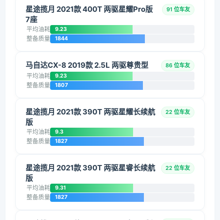
星途揽月 2021款 400T 两驱星耀Pro版
91 位车友
7座
平均油耗
9.23
整备质量
1844
马自达CX-8 2019款 2.5L 两驱尊贵型
86 位车友
平均油耗
9.23
整备质量
1807
星途揽月 2021款 390T 两驱星耀长续航
22 位车友
版
平均油耗
9.3
整备质量
1827
星途揽月 2021款 390T 两驱星睿长续航
22 位车友
版
平均油耗
9.31
整备质量
1827