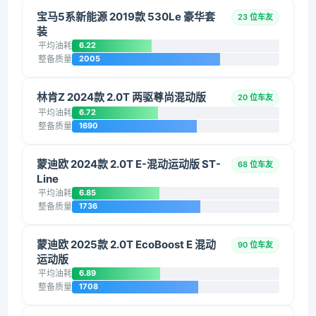
宝马5系新能源 2019款 530Le 豪华套
23 位车友
装
平均油耗
6.22
整备质量
2005
林肯Z 2024款 2.0T 两驱尊尚混动版
20 位车友
平均油耗
6.72
整备质量
1690
蒙迪欧 2024款 2.0T E-混动运动版 ST-
68 位车友
Line
平均油耗
6.85
整备质量
1736
蒙迪欧 2025款 2.0T EcoBoost E 混动
90 位车友
运动版
平均油耗
6.89
整备质量
1708