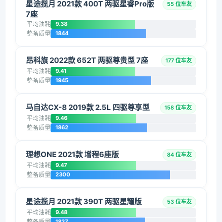
星途揽月 2021款 400T 两驱星睿Pro版
55 位车友
7座
平均油耗
9.38
整备质量
1844
昂科旗 2022款 652T 两驱尊贵型 7座
177 位车友
平均油耗
9.41
整备质量
1945
马自达CX-8 2019款 2.5L 四驱尊享型
158 位车友
平均油耗
9.46
整备质量
1862
理想ONE 2021款 增程6座版
84 位车友
平均油耗
9.47
整备质量
2300
星途揽月 2021款 390T 两驱星耀版
53 位车友
平均油耗
9.48
整备质量
1827