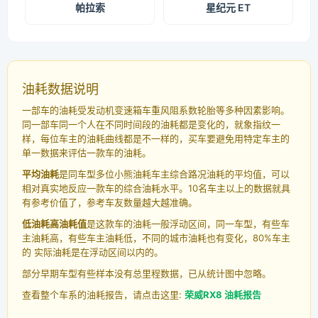
帕拉索
星纪元 ET
油耗数据说明
一部车的油耗受发动机变速箱车重风阻系数轮胎等多种因素影响。
同一部车同一个人在不同时间段的油耗都是变化的，就象指纹一
样，每位车主的油耗曲线都是不一样的，买车要避免用特定车主的
单一数据来评估一款车的油耗。
平均油耗
是同车型多位小熊油耗车主综合路况油耗的平均值，可以
相对真实地反应一款车的综合油耗水平。10名车主以上的数据就具
有参考价值了，参考车友数量越大越准确。
低油耗高油耗值
是这款车的油耗一般浮动区间，同一车型，有些车
主油耗高，有些车主油耗低，不同的城市油耗也有变化，80%车主
的 实际油耗是在浮动区间以内的。
部分早期车型有些样本没有总里程数据，已从统计图中忽略。
查看整个车系的油耗报告，请点击这里:
荣威RX8 油耗报告