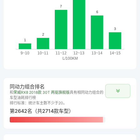
同动力组合排名
和
荣威RX8 2018款 30T 两驱旗舰版
具有相同动力组合的
车型油耗排行榜
排行标准：统计车主数不少于20。
第2642名（共2714款车型）