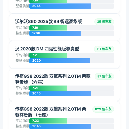
平均油耗
7.19
整备质量
2045
沃尔沃S60 2025款 B4 智远豪华版
35 位车友
平均油耗
7.19
整备质量
1706
汉 2020款 DM 四驱性能版尊贵型
111 位车友
平均油耗
7.2
整备质量
2020
传祺GS8 2022款 双擎系列 2.0TM 两驱
87 位车友
尊贵版 （六座）
平均油耗
7.21
整备质量
2045
传祺GS8 2022款 双擎系列 2.0TM 两
829 位车友
驱尊贵版 （七座）
平均油耗
7.23
整备质量
2045