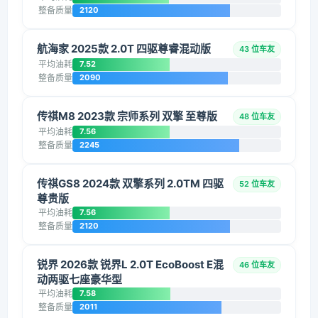
整备质量
2120
航海家 2025款 2.0T 四驱尊睿混动版
43 位车友
平均油耗
7.52
整备质量
2090
传祺M8 2023款 宗师系列 双擎 至尊版
48 位车友
平均油耗
7.56
整备质量
2245
传祺GS8 2024款 双擎系列 2.0TM 四驱
52 位车友
尊贵版
平均油耗
7.56
整备质量
2120
锐界 2026款 锐界L 2.0T EcoBoost E混
46 位车友
动两驱七座豪华型
平均油耗
7.58
整备质量
2011