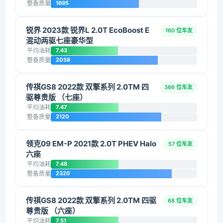
整备质量
1695
锐界 2023款 锐界L 2.0T EcoBoost E
160 位车友
混动两驱七座豪华型
平均油耗
7.43
整备质量
2058
传祺GS8 2022款 双擎系列 2.0TM 四
366 位车友
驱尊贵版 （七座）
平均油耗
7.47
整备质量
2120
领克09 EM-P 2021款 2.0T PHEV Halo
57 位车友
六座
平均油耗
7.48
整备质量
2320
传祺GS8 2022款 双擎系列 2.0TM 四驱
68 位车友
尊贵版 （六座）
平均油耗
7.51