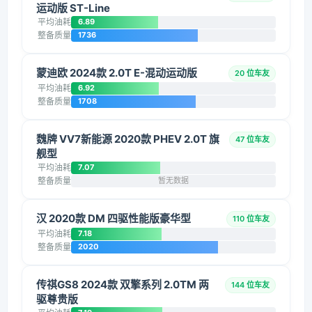
运动版 ST-Line
平均油耗
6.89
整备质量
1736
蒙迪欧 2024款 2.0T E-混动运动版
20 位车友
平均油耗
6.92
整备质量
1708
魏牌 VV7新能源 2020款 PHEV 2.0T 旗
47 位车友
舰型
平均油耗
7.07
整备质量
暂无数据
汉 2020款 DM 四驱性能版豪华型
110 位车友
平均油耗
7.18
整备质量
2020
传祺GS8 2024款 双擎系列 2.0TM 两
144 位车友
驱尊贵版