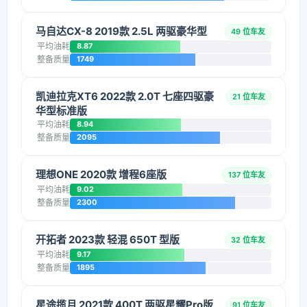
马自达CX-8 2019款 2.5L 两驱豪华型
49 位车友
平均油耗
8.87
整备质量
1749
凯迪拉克XT6 2022款 2.0T 七座四驱豪
21 位车友
华型标准版
平均油耗
8.94
整备质量
2095
理想ONE 2020款 增程6座版
137 位车友
平均油耗
9.02
整备质量
2300
开拓者 2023款 轻混 650T 型版
32 位车友
平均油耗
9.17
整备质量
1895
星途揽月 2021款 400T 两驱星耀Pro版
91 位车友