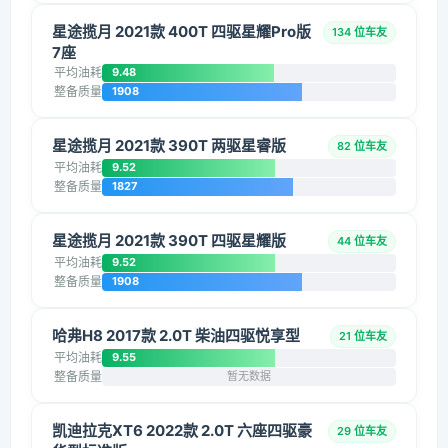
星途揽月 2021款 400T 四驱星耀Pro版
134 位车友
7座
平均油耗
9.48
整备质量
1908
星途揽月 2021款 390T 两驱星睿版
82 位车友
平均油耗
9.52
整备质量
1827
星途揽月 2021款 390T 四驱星耀版
44 位车友
平均油耗
9.52
整备质量
1908
哈弗H8 2017款 2.0T 柴油四驱悦享型
21 位车友
平均油耗
9.55
整备质量
暂无数据
凯迪拉克XT6 2022款 2.0T 六座四驱豪
29 位车友