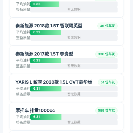
平均油耗
5.85
整备质量
暂无数据
秦新能源 2018款 1.5T 智联精英型
46 位车友
平均油耗
6.21
整备质量
暂无数据
秦新能源 2017款 1.5T 尊贵型
336 位车友
平均油耗
6.23
整备质量
暂无数据
YARiS L 致享 2020款 1.5L CVT豪华版
51 位车友
平均油耗
6.31
整备质量
暂无数据
摩托车 排量1000cc
589 位车友
平均油耗
6.31
整备质量
暂无数据