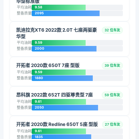
华型标准版
平均油耗
9.58
整备质量
2095
凯迪拉克XT6 2022款 2.0T 七座两驱豪
32 位车友
华型
平均油耗
9.59
整备质量
2000
开拓者 2020款 650T 7座 型版
39 位车友
平均油耗
9.59
整备质量
1880
昂科旗 2022款 652T 四驱尊贵型 7座
59 位车友
平均油耗
9.61
整备质量
2050
开拓者 2020款 Redline 650T 5座 型版
27 位车友
平均油耗
9.61
整备质量
1835