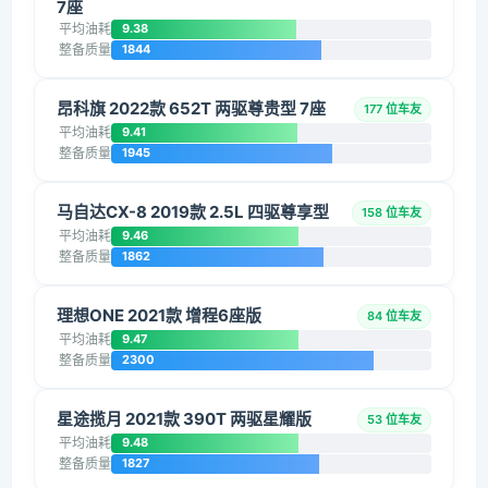
7座
平均油耗
9.38
整备质量
1844
昂科旗 2022款 652T 两驱尊贵型 7座
177 位车友
平均油耗
9.41
整备质量
1945
马自达CX-8 2019款 2.5L 四驱尊享型
158 位车友
平均油耗
9.46
整备质量
1862
理想ONE 2021款 增程6座版
84 位车友
平均油耗
9.47
整备质量
2300
星途揽月 2021款 390T 两驱星耀版
53 位车友
平均油耗
9.48
整备质量
1827