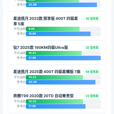
参考价
20.88
星途揽月 2022款 探享版 400T 四驱星
30 位车友
享 5座
平均油耗
9.65
参考价
18.99
钛7 2025款 190KM四驱Ultra版
32 位车友
平均油耗
10.01
参考价
21.98
星途揽月 2025款 400T 四驱星耀版 7座
56 位车友
平均油耗
10.23
参考价
20.39
奔腾T99 2020款 20TD 自动尊贵型
23 位车友
平均油耗
10.23
参考价
17.49