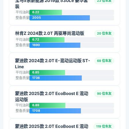
宝马5系新能源 2019款 530Le 豪华套
23 位车友
装
平均油耗
6.22
整备质量
2005
林肯Z 2024款 2.0T 两驱尊尚混动版
20 位车友
平均油耗
6.72
整备质量
1690
蒙迪欧 2024款 2.0T E-混动运动版 ST-
68 位车友
Line
平均油耗
6.85
整备质量
1736
蒙迪欧 2025款 2.0T EcoBoost E 混动
90 位车友
运动版
平均油耗
6.89
整备质量
1708
蒙迪欧 2025款 2.0T EcoBoost E 混动
119 位车友