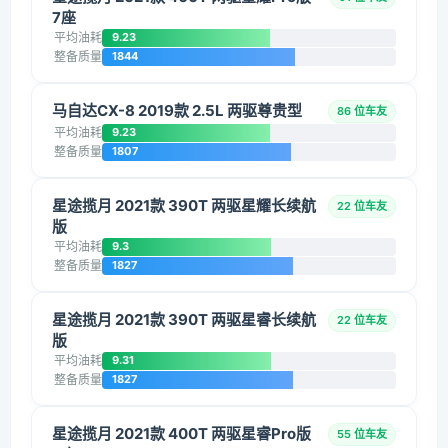
7座
平均油耗
9.23
整备质量
1844
马自达CX-8 2019款 2.5L 两驱尊贵型
86 位车友
平均油耗
9.23
整备质量
1807
星途揽月 2021款 390T 两驱星耀长续航
22 位车友
版
平均油耗
9.3
整备质量
1827
星途揽月 2021款 390T 两驱星睿长续航
22 位车友
版
平均油耗
9.31
整备质量
1827
星途揽月 2021款 400T 两驱星睿Pro版
55 位车友