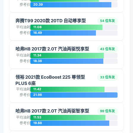
参考价
20.39
奔腾T99 2020款 20TD 自动尊享型
54 位车友
平均油耗
11.08
参考价
16.49
哈弗H8 2017款 2.0T 汽油两驱悦享型
43 位车友
平均油耗
11.34
参考价
18.38
领裕 2021款 EcoBoost 225 尊领型
33 位车友
PLUS 6座
平均油耗
11.42
参考价
21.98
哈弗H8 2017款 2.0T 汽油两驱智享型
99 位车友
平均油耗
11.53
参考价
19.88