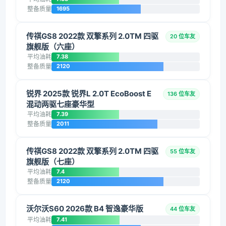
整备质量
1695
传祺GS8 2022款 双擎系列 2.0TM 四驱
20 位车友
旗舰版（六座）
平均油耗
7.38
整备质量
2120
锐界 2025款 锐界L 2.0T EcoBoost E
136 位车友
混动两驱七座豪华型
平均油耗
7.39
整备质量
2011
传祺GS8 2022款 双擎系列 2.0TM 四驱
55 位车友
旗舰版（七座）
平均油耗
7.4
整备质量
2120
沃尔沃S60 2026款 B4 智逸豪华版
44 位车友
平均油耗
7.41