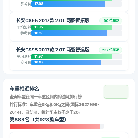
参考价
17.98
长安CS95 2017款 2.0T 两驱智拓版
190 位车友
平均油耗
11.95
参考价
18.28
长安CS95 2017款 2.0T 两驱智远版
237 位车友
平均油耗
11.97
参考价
16.98
车重相近排名
查询车型在同一车重区间内的油耗排行榜
排行标准：车重在0Kg和0Kg之间(国标GB27999-
2014)、自动档、统计车主数不少于20。
第888名（共923款车型）