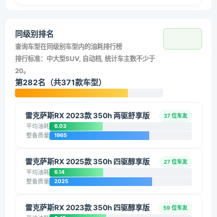
同级别排名
查询车型在同级别车型内的油耗排行榜
排行标准：中大型SUV, 自动档, 统计车主数不少于
20。
第282名（共371款车型）
雷克萨斯RX 2023款 350h 两驱舒享版
37 位车友
平均油耗
6.03
整备质量
1965
雷克萨斯RX 2025款 350h 四驱醇享版
27 位车友
平均油耗
6.14
整备质量
2025
雷克萨斯RX 2023款 350h 四驱醇享版
59 位车友