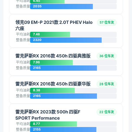
平均油耗
6.45
整备质量
2035
领克09 EM-P 2021款 2.0T PHEV Halo
57 位车友
六座
平均油耗
7.48
整备质量
2320
雷克萨斯RX 2016款 450h 四驱典雅版
36 位车友
平均油耗
7.96
整备质量
2165
雷克萨斯RX 2016款 450h 四驱豪华版
28 位车友
平均油耗
8.38
整备质量
2165
雷克萨斯RX 2023款 500h 四驱F
22 位车友
SPORT Performance
平均油耗
8.77
整备质量
2155