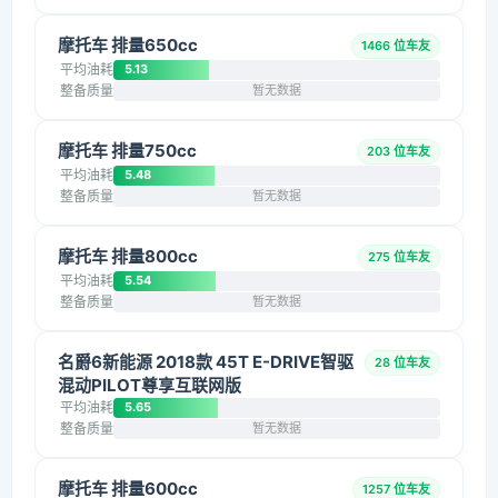
摩托车 排量650cc
1466 位车友
平均油耗
5.13
整备质量
暂无数据
摩托车 排量750cc
203 位车友
平均油耗
5.48
整备质量
暂无数据
摩托车 排量800cc
275 位车友
平均油耗
5.54
整备质量
暂无数据
名爵6新能源 2018款 45T E-DRIVE智驱
28 位车友
混动PILOT尊享互联网版
平均油耗
5.65
整备质量
暂无数据
摩托车 排量600cc
1257 位车友