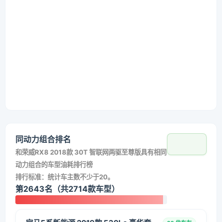
同动力组合排名
和
荣威RX8 2018款 30T 智联网两驱至尊版
具有相同
动力组合的车型油耗排行榜
排行标准：统计车主数不少于20。
第2643名（共2714款车型）