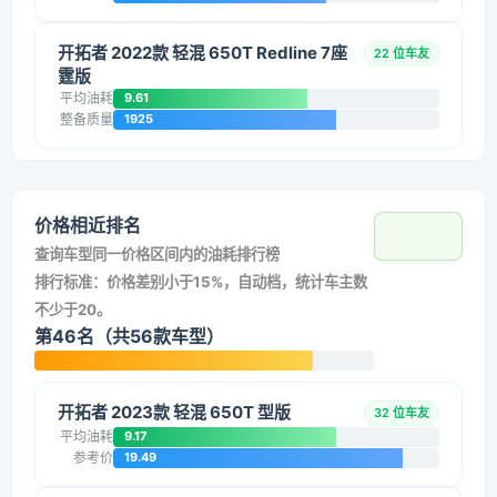
开拓者 2022款 轻混 650T Redline 7座
22 位车友
霆版
平均油耗
9.61
整备质量
1925
价格相近排名
查询车型同一价格区间内的油耗排行榜
排行标准：价格差别小于15%，自动档，统计车主数
不少于20。
第46名（共56款车型）
开拓者 2023款 轻混 650T 型版
32 位车友
平均油耗
9.17
参考价
19.49