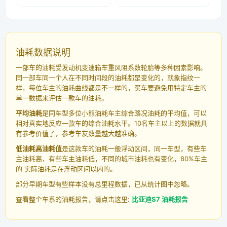
油耗数据说明
一部车的油耗受发动机变速箱车重风阻系数轮胎等多种因素影响。
同一部车同一个人在不同时间段的油耗都是变化的，就象指纹一
样，每位车主的油耗曲线都是不一样的，买车要避免用特定车主的
单一数据来评估一款车的油耗。
平均油耗
是同车型多位小熊油耗车主综合路况油耗的平均值，可以
相对真实地反应一款车的综合油耗水平。10名车主以上的数据就具
有参考价值了，参考车友数量越大越准确。
低油耗高油耗值
是这款车的油耗一般浮动区间，同一车型，有些车
主油耗高，有些车主油耗低，不同的城市油耗也有变化，80%车主
的 实际油耗是在浮动区间以内的。
部分早期车型有些样本没有总里程数据，已从统计图中忽略。
查看整个车系的油耗报告，请点击这里:
比亚迪S7 油耗报告