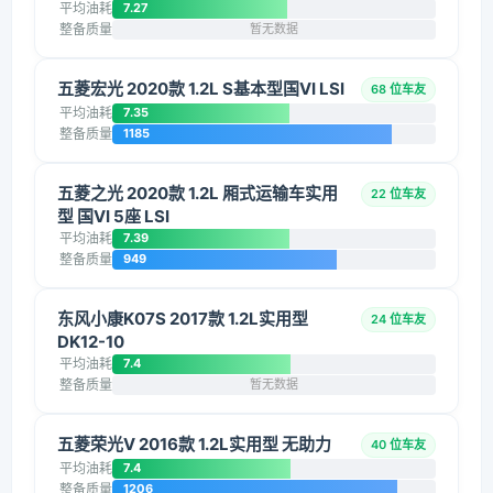
平均油耗
7.27
整备质量
暂无数据
五菱宏光 2020款 1.2L S基本型国VI LSI
68 位车友
平均油耗
7.35
整备质量
1185
五菱之光 2020款 1.2L 厢式运输车实用
22 位车友
型 国VI 5座 LSI
平均油耗
7.39
整备质量
949
东风小康K07S 2017款 1.2L实用型
24 位车友
DK12-10
平均油耗
7.4
整备质量
暂无数据
五菱荣光V 2016款 1.2L实用型 无助力
40 位车友
平均油耗
7.4
整备质量
1206