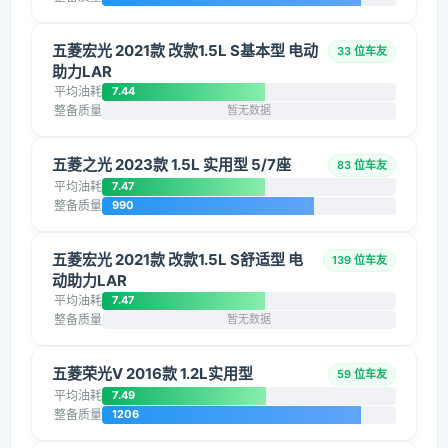
五菱宏光 2021款 改款1.5L S基本型 电动
33 位车友
助力LAR
平均油耗
7.44
整备质量
暂无数据
五菱之光 2023款 1.5L 实用型 5/7座
83 位车友
平均油耗
7.47
整备质量
990
五菱宏光 2021款 改款1.5L S舒适型 电
139 位车友
动助力LAR
平均油耗
7.47
整备质量
暂无数据
五菱荣光V 2016款 1.2L实用型
59 位车友
平均油耗
7.49
整备质量
1206