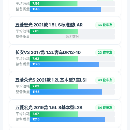
平均油耗
7.54
整备质量
1145
五菱宏光 2021款 1.5L S标准型LAR
66 位车友
平均油耗
7.61
整备质量
暂无数据
长安V3 2017款 1.2L客车DK12-10
23 位车友
平均油耗
7.62
整备质量
1120
五菱荣光S 2021款 1.2L基本型7座LSI
49 位车友
平均油耗
7.63
整备质量
1165
五菱宏光 2019款 1.5L S基本型L2B
64 位车友
平均油耗
7.67
整备质量
1215