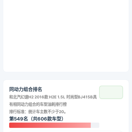
同动力组合排名
和
北汽幻速H2 2016款 H2E 1.5L 时尚型BJ415B
具
有相同动力组合的车型油耗排行榜
排行标准：统计车主数不少于20。
第549名（共606款车型）