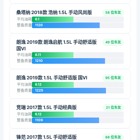
桑塔纳 2018款 浩纳 1.5L 手动风尚版
58 位车友
平均油耗
6.1
整备质量
1120
朗逸 2019款 朗逸启航 1.5L 手动舒适版
49 位车友
国VI
平均油耗
6.11
整备质量
1210
朗逸 2019款 1.5L 手动舒适版 国VI
95 位车友
平均油耗
6.12
整备质量
1225
竞瑞 2017款 1.5L 手动经典版
21 位车友
平均油耗
6.12
整备质量
1109
锋范 2017款 1.5L 手动舒适版
68 位车友