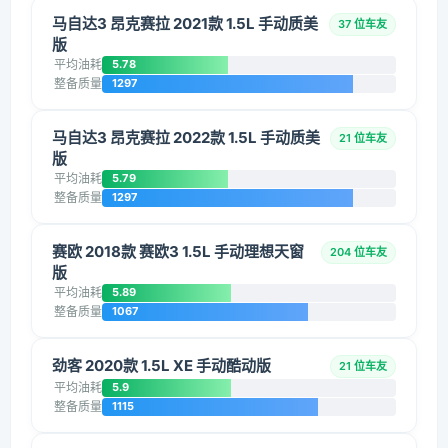
马自达3 昂克赛拉 2021款 1.5L 手动质美
37 位车友
版
平均油耗
5.78
整备质量
1297
马自达3 昂克赛拉 2022款 1.5L 手动质美
21 位车友
版
平均油耗
5.79
整备质量
1297
赛欧 2018款 赛欧3 1.5L 手动理想天窗
204 位车友
版
平均油耗
5.89
整备质量
1067
劲客 2020款 1.5L XE 手动酷动版
21 位车友
平均油耗
5.9
整备质量
1115