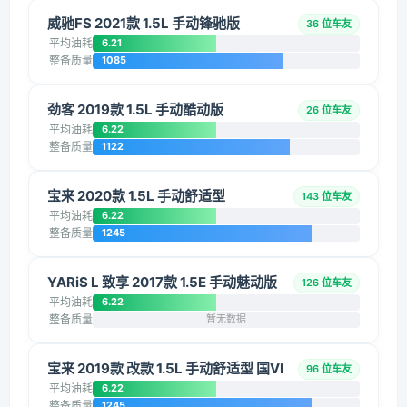
威驰FS 2021款 1.5L 手动锋驰版
36 位车友
平均油耗
6.21
整备质量
1085
劲客 2019款 1.5L 手动酷动版
26 位车友
平均油耗
6.22
整备质量
1122
宝来 2020款 1.5L 手动舒适型
143 位车友
平均油耗
6.22
整备质量
1245
YARiS L 致享 2017款 1.5E 手动魅动版
126 位车友
平均油耗
6.22
整备质量
暂无数据
宝来 2019款 改款 1.5L 手动舒适型 国VI
96 位车友
平均油耗
6.22
整备质量
1245