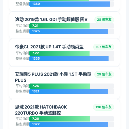
整备质量
1350
逸动 2019款 1.6L GDI 手动超值版 国V
28 位车友
平均油耗
7.21
整备质量
1325
帝豪GL 2021款 UP 1.4T 手动领尚型
107 位车友
平均油耗
7.22
整备质量
1335
艾瑞泽5 PLUS 2021款 小泽 1.5T 手动型
29 位车友
PLUS
平均油耗
7.25
整备质量
1321
思域 2021款 HATCHBACK
136 位车友
220TURBO 手动驾趣控
平均油耗
7.26
整备质量
1322