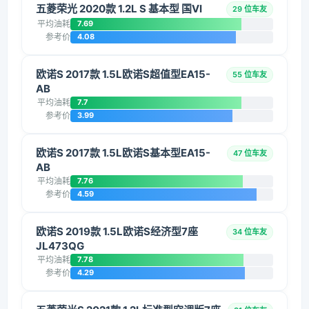
五菱荣光 2020款 1.2L S 基本型 国VI
29 位车友
平均油耗
7.69
参考价
4.08
欧诺S 2017款 1.5L欧诺S超值型EA15-
55 位车友
AB
平均油耗
7.7
参考价
3.99
欧诺S 2017款 1.5L欧诺S基本型EA15-
47 位车友
AB
平均油耗
7.76
参考价
4.59
欧诺S 2019款 1.5L欧诺S经济型7座
34 位车友
JL473QG
平均油耗
7.78
参考价
4.29