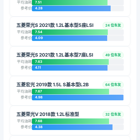
平均油耗
7.51
参考价
4.28
五菱荣光S 2021款 1.2L基本型5座LSI
24 位车友
平均油耗
7.54
参考价
4.09
五菱荣光S 2021款 1.2L基本型7座LSI
49 位车友
平均油耗
7.63
参考价
4.11
五菱宏光 2019款 1.5L S基本型L2B
64 位车友
平均油耗
7.67
参考价
4.98
五菱荣光V 2018款 1.2L标准型
32 位车友
平均油耗
7.68
参考价
4.38