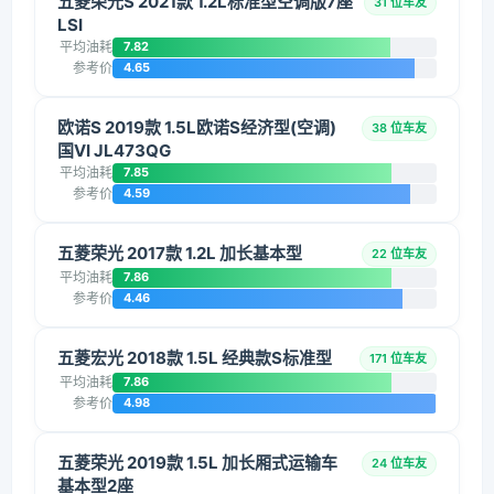
五菱荣光S 2021款 1.2L标准型空调版7座
31 位车友
LSI
平均油耗
7.82
参考价
4.65
欧诺S 2019款 1.5L欧诺S经济型(空调)
38 位车友
国VI JL473QG
平均油耗
7.85
参考价
4.59
五菱荣光 2017款 1.2L 加长基本型
22 位车友
平均油耗
7.86
参考价
4.46
五菱宏光 2018款 1.5L 经典款S标准型
171 位车友
平均油耗
7.86
参考价
4.98
五菱荣光 2019款 1.5L 加长厢式运输车
24 位车友
基本型2座