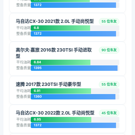
整备质量
1372
马自达CX-30 2021款 2.0L 手动尚悦型
55 位车友
平均油耗
6.8
整备质量
1372
高尔夫·嘉旅 2016款 230TSI 手动进取
90 位车友
型
平均油耗
6.84
整备质量
1395
速腾 2017款 230TSI 手动豪华型
55 位车友
平均油耗
6.91
整备质量
1360
马自达CX-30 2022款 2.0L 手动尚悦型
45 位车友
平均油耗
6.95
整备质量
1372