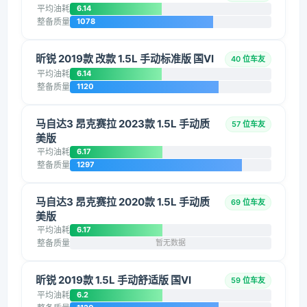
平均油耗
6.14
整备质量
1078
昕锐 2019款 改款 1.5L 手动标准版 国VI
40 位车友
平均油耗
6.14
整备质量
1120
马自达3 昂克赛拉 2023款 1.5L 手动质
57 位车友
美版
平均油耗
6.17
整备质量
1297
马自达3 昂克赛拉 2020款 1.5L 手动质
69 位车友
美版
平均油耗
6.17
整备质量
暂无数据
昕锐 2019款 1.5L 手动舒适版 国VI
59 位车友
平均油耗
6.2