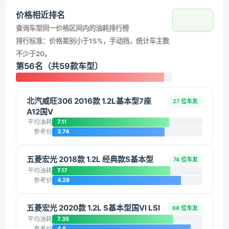
价格相近排名
查询车型同一价格区间内的油耗排行榜
排行标准：价格差别小于15%，手动挡，统计车主数
不少于20。
第56名（共59款车型）
北汽威旺306 2016款 1.2L基本型7座
27 位车友
A12国V
平均油耗
7.11
参考价
3.74
五菱宏光 2018款 1.2L 经典款S基本型
74 位车友
平均油耗
7.17
参考价
4.28
五菱宏光 2020款 1.2L S基本型国VI LSI
68 位车友
平均油耗
7.35
参考价
4.6