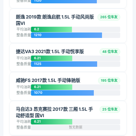
整备质量
1120
朗逸 2019款 朗逸启航 1.5L 手动风尚版
265 位车友
国VI
平均油耗
6.2
整备质量
1210
捷达VA3 2021款 1.5L 手动悦享版
48 位车友
平均油耗
6.21
整备质量
1125
威驰FS 2017款 1.5L 手动锋驰版
195 位车友
平均油耗
6.21
整备质量
1070
马自达3 昂克赛拉 2017款 三厢 1.5L 手
25 位车友
动舒适型 国VI
平均油耗
6.21
整备质量
暂无数据