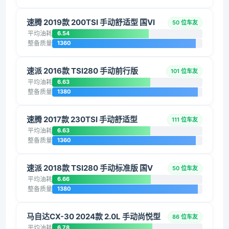
速腾 2019款 200TSI 手动舒适型 国VI
50 位车友
平均油耗
6.54
整备质量
1360
速派 2016款 TSI280 手动前行版
101 位车友
平均油耗
6.63
整备质量
1380
速腾 2017款 230TSI 手动舒适型
111 位车友
平均油耗
6.63
整备质量
1360
速派 2018款 TSI280 手动标准版 国V
50 位车友
平均油耗
6.66
整备质量
1380
马自达CX-30 2024款 2.0L 手动尚悦型
86 位车友
平均油耗
6.78