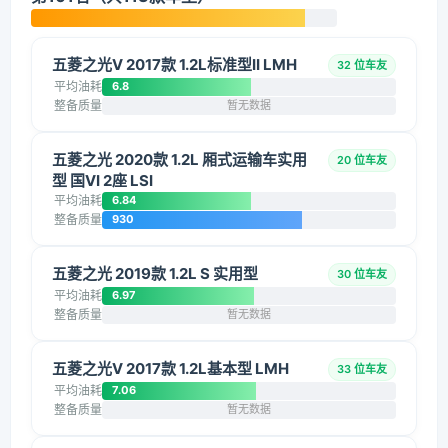
五菱之光V 2017款 1.2L标准型II LMH
32 位车友
平均油耗
6.8
整备质量
暂无数据
五菱之光 2020款 1.2L 厢式运输车实用
20 位车友
型 国VI 2座 LSI
平均油耗
6.84
整备质量
930
五菱之光 2019款 1.2L S 实用型
30 位车友
平均油耗
6.97
整备质量
暂无数据
五菱之光V 2017款 1.2L基本型 LMH
33 位车友
平均油耗
7.06
整备质量
暂无数据