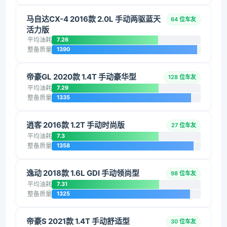
马自达CX-4 2016款 2.0L 手动两驱蓝天
64 位车友
活力版
平均油耗
7.26
整备质量
1390
帝豪GL 2020款 1.4T 手动豪华型
128 位车友
平均油耗
7.29
整备质量
1335
逍客 2016款 1.2T 手动时尚版
27 位车友
平均油耗
7.3
整备质量
1358
逸动 2018款 1.6L GDI 手动领尚型
98 位车友
平均油耗
7.31
整备质量
1325
帝豪S 2021款 1.4T 手动舒适型
30 位车友