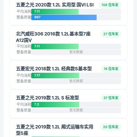
五菱之光 2020款 1.2L 实用型 国VI LSI
158 位车友
平均油耗
7.11
整备质量
997
北汽威旺306 2016款 1.2L基本型7座
27 位车友
A12国V
平均油耗
7.11
整备质量
暂无数据
五菱宏光 2018款 1.2L 经典款S基本型
74 位车友
平均油耗
7.17
整备质量
暂无数据
五菱之光 2019款 1.2L S 标准型
37 位车友
平均油耗
7.2
整备质量
暂无数据
五菱之光 2019款 1.2L 厢式运输车实用
20 位车友
型5座