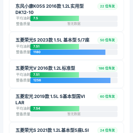
东风小康K05S 2016款 1.2L实用型
22 位车友
DK12-10
平均油耗
7.5
整备质量
暂无数据
五菱荣光S 2023款 1.5L 基本型 5/7座
50 位车友
平均油耗
7.51
整备质量
1180
五菱荣光V 2016款 1.2L标准型
186 位车友
平均油耗
7.51
整备质量
1256
五菱宏光 2019款 1.5L S基本型国VI
60 位车友
LAR
平均油耗
7.54
整备质量
暂无数据
五菱荣光S 2021款 1.2L基本型5座LSI
24 位车友