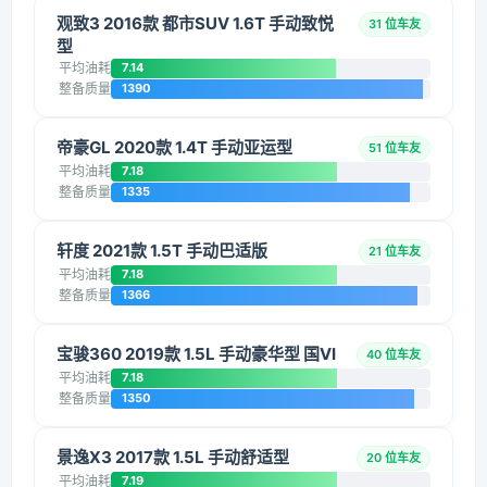
观致3 2016款 都市SUV 1.6T 手动致悦
31 位车友
型
平均油耗
7.14
整备质量
1390
帝豪GL 2020款 1.4T 手动亚运型
51 位车友
平均油耗
7.18
整备质量
1335
轩度 2021款 1.5T 手动巴适版
21 位车友
平均油耗
7.18
整备质量
1366
宝骏360 2019款 1.5L 手动豪华型 国VI
40 位车友
平均油耗
7.18
整备质量
1350
景逸X3 2017款 1.5L 手动舒适型
20 位车友
平均油耗
7.19