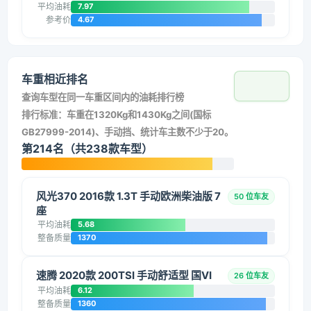
平均油耗
7.97
参考价
4.67
车重相近排名
查询车型在同一车重区间内的油耗排行榜
排行标准：车重在1320Kg和1430Kg之间(国标
GB27999-2014)、手动挡、统计车主数不少于20。
第214名（共238款车型）
风光370 2016款 1.3T 手动欧洲柴油版 7
50 位车友
座
平均油耗
5.68
整备质量
1370
速腾 2020款 200TSI 手动舒适型 国VI
26 位车友
平均油耗
6.12
整备质量
1360