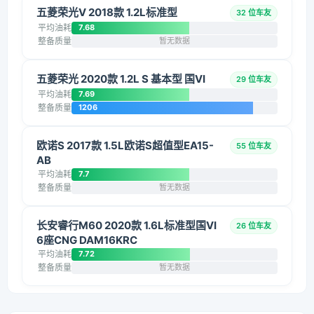
五菱荣光V 2018款 1.2L标准型
32 位车友
平均油耗
7.68
整备质量
暂无数据
五菱荣光 2020款 1.2L S 基本型 国VI
29 位车友
平均油耗
7.69
整备质量
1206
欧诺S 2017款 1.5L欧诺S超值型EA15-
55 位车友
AB
平均油耗
7.7
整备质量
暂无数据
长安睿行M60 2020款 1.6L标准型国VI
26 位车友
6座CNG DAM16KRC
平均油耗
7.72
整备质量
暂无数据