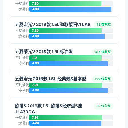
平均油耗
7.86
参考价
4.89
五菱宏光V 2019款 1.5L劲取版国VI LAR
43 位车友
平均油耗
7.89
参考价
4.48
五菱荣光V 2018款 1.5L标准型
312 位车友
平均油耗
7.9
参考价
4.68
五菱宏光 2018款 1.5L 经典款S基本型
100 位车友
平均油耗
7.91
参考价
4.68
欧诺S 2019款 1.5L欧诺S经济型5座
26 位车友
JL473QG
平均油耗
7.91
参考价
4.29