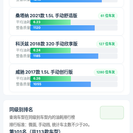
桑塔纳 2021款 1.5L 手动舒适版
61 位车友
平均油耗
6.23
整备质量
1120
科沃兹 2018款 320 手动欣享版
127 位车友
平均油耗
6.24
整备质量
1185
威驰 2017款 1.5L 手动创行版
1280 位车友
平均油耗
6.26
整备质量
1055
同级别排名
查询车型在同级别车型内的油耗排行榜
排行标准：微面, 手动挡, 统计车主数不少于20。
第101名（共113款车型）