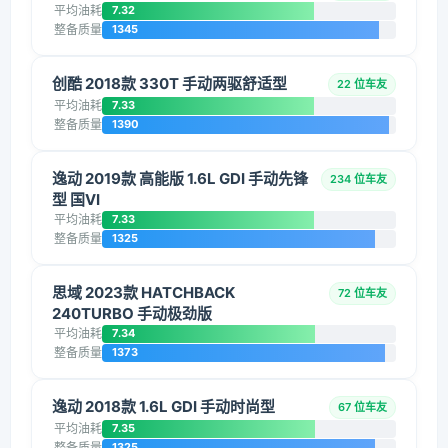
平均油耗
7.32
整备质量
1345
创酷 2018款 330T 手动两驱舒适型
22 位车友
平均油耗
7.33
整备质量
1390
逸动 2019款 高能版 1.6L GDI 手动先锋
234 位车友
型 国VI
平均油耗
7.33
整备质量
1325
思域 2023款 HATCHBACK
72 位车友
240TURBO 手动极劲版
平均油耗
7.34
整备质量
1373
逸动 2018款 1.6L GDI 手动时尚型
67 位车友
平均油耗
7.35
整备质量
1325