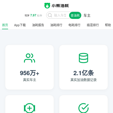
车主
7.97
92#
查油耗
元/升
首页
App下载
油耗报告
油耗排行
电耗排行
插混排行
帮助
956万+
2.1亿条
真实车主
真实加油数据记录