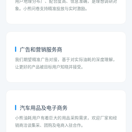
用户地理分布广、配合度高、信息准确，是理想调研对
象。小熊问卷支持精准投放与实时激励。
广告和营销服务商
我们期望精准广告对接，基于对实际油耗的深度理解，
让更好的产品被目标用户知晓并接受。
汽车用品及电子商务
小熊油耗用户有着巨大的用品采购需求，欢迎厂家和经
销商洽谈集采、团购及电商入驻合作。