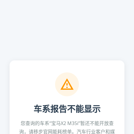
车系报告不能显示
您查询的车系“宝马X2 M35i”暂还不能开放查
询，请移步官网能耗榜单。汽车行业客户和媒